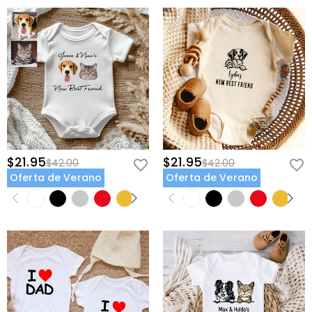
$21.95
$21.95
$42.00
$42.00
Oferta de Verano
Oferta de Verano