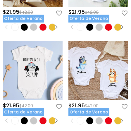
$21.95
$21.95
$42.00
$42.00
Oferta de Verano
Oferta de Verano
$21.95
$21.95
$42.00
$42.00
Oferta de Verano
Oferta de Verano