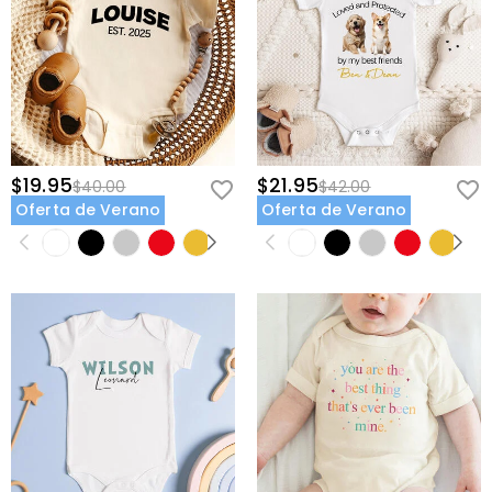
$19.95
$21.95
$40.00
$42.00
Oferta de Verano
Oferta de Verano