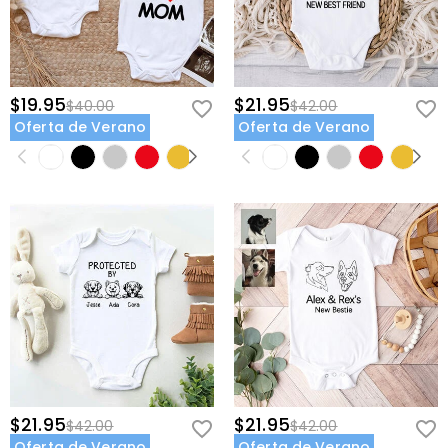
$19.95
$21.95
$40.00
$42.00
Oferta de Verano
Oferta de Verano
$21.95
$21.95
$42.00
$42.00
Oferta de Verano
Oferta de Verano