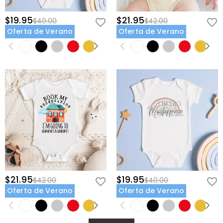
$19.95
$21.95
$40.00
$42.00
Oferta de Verano
Oferta de Verano
$21.95
$19.95
$42.00
$40.00
Oferta de Verano
Oferta de Verano