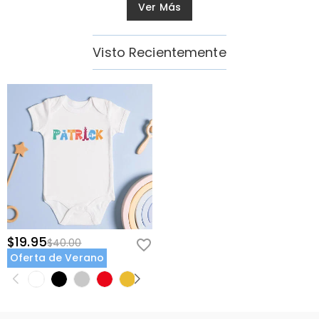
Ver Más
Visto Recientemente
$19.95
$40.00
Oferta de Verano