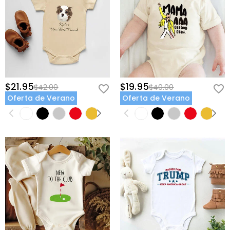
$21.95
$19.95
$42.00
$40.00
Oferta de Verano
Oferta de Verano