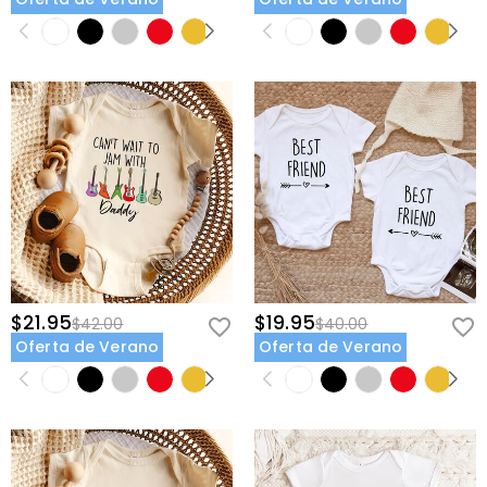
$21.95
$19.95
$42.00
$40.00
Oferta de Verano
Oferta de Verano