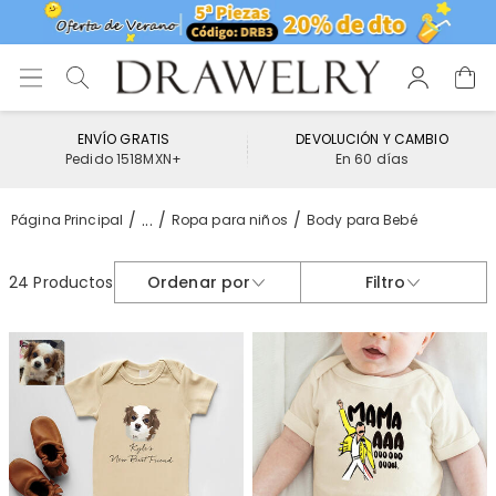
ENVÍO GRATIS
DEVOLUCIÓN Y CAMBIO
Pedido 1518MXN+
En 60 días
...
Página Principal
Ropa para niños
Body para Bebé
24 Productos
Ordenar por
Filtro