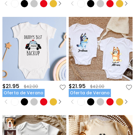
$21.95
$21.95
$42.00
$42.00
Oferta de Verano
Oferta de Verano