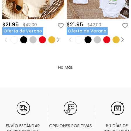
$21.95
$21.95
$42.00
$42.00
Oferta de Verano
Oferta de Verano
No Más
ENVÍO ESTÁNDAR 
OPINIONES POSITIVAS
60 DÍAS DE 