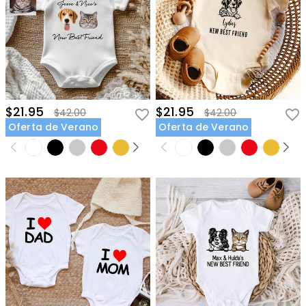
$21.95
$21.95
$42.00
$42.00
Oferta de Verano
Oferta de Verano