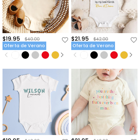
$19.95
$21.95
$40.00
$42.00
Oferta de Verano
Oferta de Verano