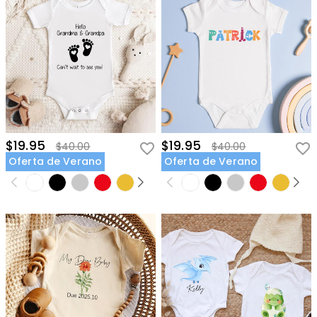
$19.95
$19.95
$40.00
$40.00
Oferta de Verano
Oferta de Verano