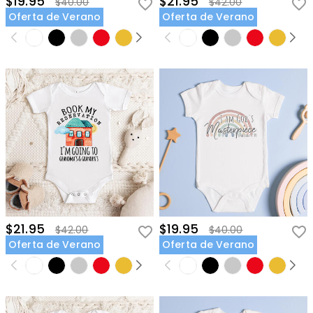
$19.95
$21.95
$40.00
$42.00
Oferta de Verano
Oferta de Verano
$21.95
$19.95
$42.00
$40.00
Oferta de Verano
Oferta de Verano