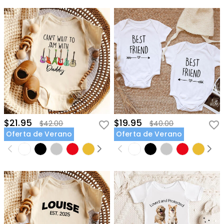
$21.95
$19.95
$42.00
$40.00
Oferta de Verano
Oferta de Verano