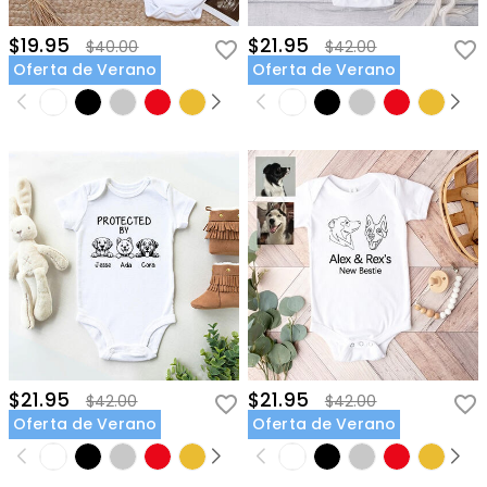
$19.95
$21.95
$40.00
$42.00
Oferta de Verano
Oferta de Verano
$21.95
$21.95
$42.00
$42.00
Oferta de Verano
Oferta de Verano