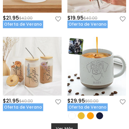
$21.95
$19.95
$42.00
$40.00
Oferta de Verano
Oferta de Verano
$21.95
$29.95
$40.00
$60.00
Oferta de Verano
Oferta de Verano
Ver Más