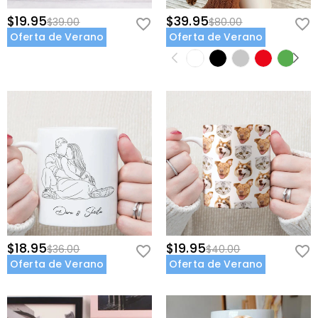
$19.95
$39.95
$39.00
$80.00
Oferta de Verano
Oferta de Verano
$18.95
$19.95
$36.00
$40.00
Oferta de Verano
Oferta de Verano