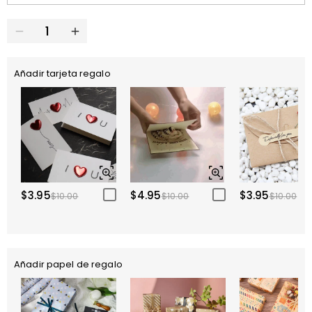
Añadir tarjeta regalo
$3.95
$4.95
$3.95
$10.00
$10.00
$10.00
Añadir papel de regalo