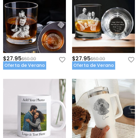
$27.95
$27.95
$60.00
$60.00
Oferta de Verano
Oferta de Verano