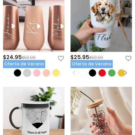
$24.95
$25.95
$50.00
$50.00
Oferta de Verano
Oferta de Verano