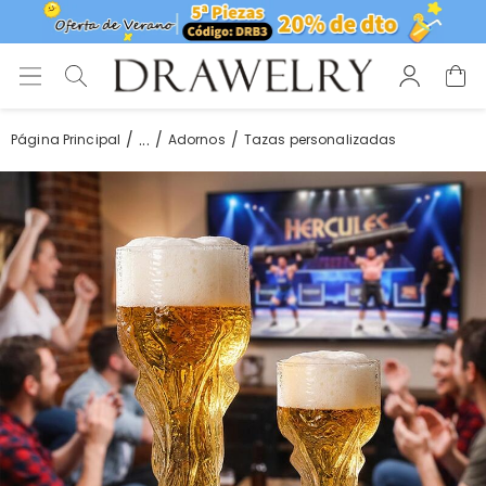
...
Página Principal
Adornos
Tazas personalizadas