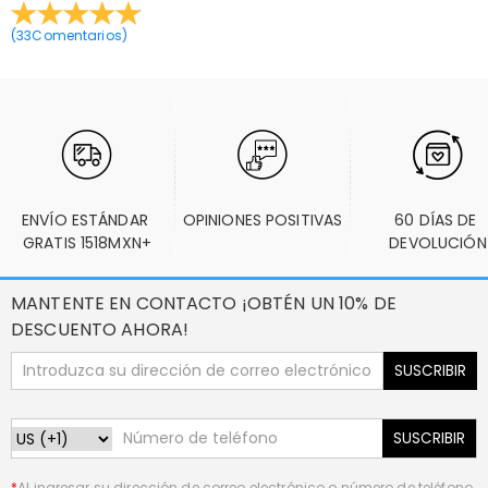
(
33
Comentarios
)
ENVÍO ESTÁNDAR 
OPINIONES POSITIVAS
60 DÍAS DE 
GRATIS 1518MXN+
DEVOLUCIÓN
MANTENTE EN CONTACTO ¡OBTÉN UN 10% DE
DESCUENTO AHORA!
SUSCRIBIR
SUSCRIBIR
*
Al ingresar su dirección de correo electrónico o número de teléfono