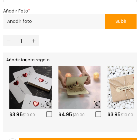
Añadir Foto
*
Añadir foto
Subir
Añadir tarjeta regalo
$3.95
$4.95
$3.95
$10.00
$10.00
$10.00