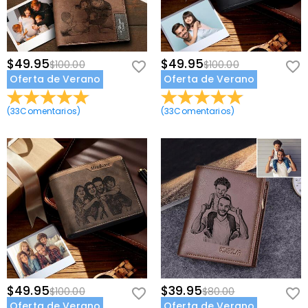
$49.95
$49.95
$100.00
$100.00
Oferta de Verano
Oferta de Verano
(
33
Comentarios
)
(
33
Comentarios
)
$49.95
$39.95
$100.00
$80.00
Oferta de Verano
Oferta de Verano