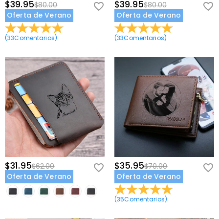
$39.95
$39.95
$80.00
$80.00
Oferta de Verano
Oferta de Verano
(
33
Comentarios
)
(
33
Comentarios
)
$31.95
$35.95
$62.00
$70.00
Oferta de Verano
Oferta de Verano
(
35
Comentarios
)