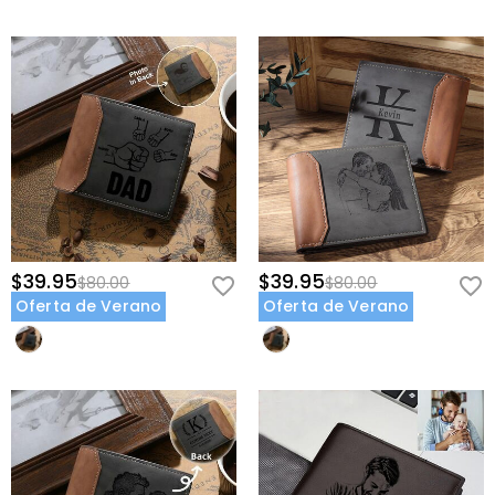
$39.95
$39.95
$80.00
$80.00
Oferta de Verano
Oferta de Verano