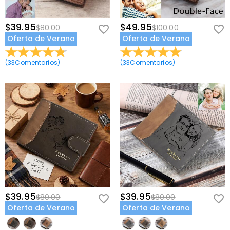
$39.95
$49.95
$80.00
$100.00
Oferta de Verano
Oferta de Verano
(
33
Comentarios
)
(
33
Comentarios
)
$39.95
$39.95
$80.00
$80.00
Oferta de Verano
Oferta de Verano