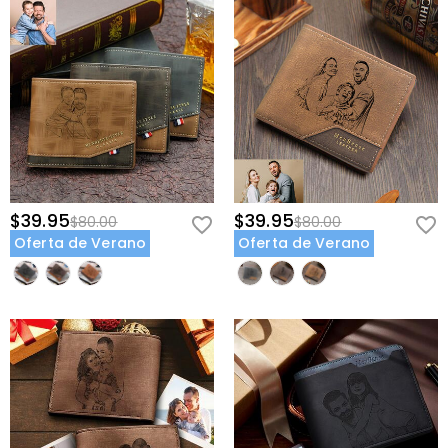
$39.95
$39.95
$80.00
$80.00
Oferta de Verano
Oferta de Verano