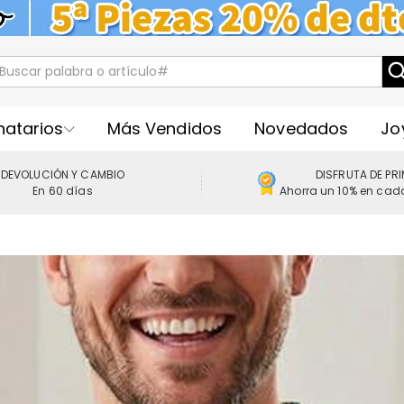
natarios
Más Vendidos
Novedados
Jo
DEVOLUCIÓN Y CAMBIO
DISFRUTA DE PR
En 60 días
Ahorra un 10% en cad