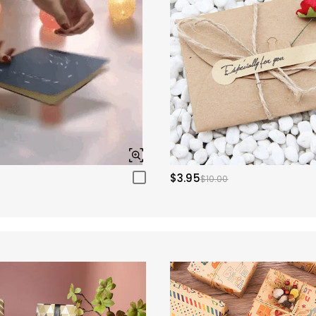
$3.95
$10.00