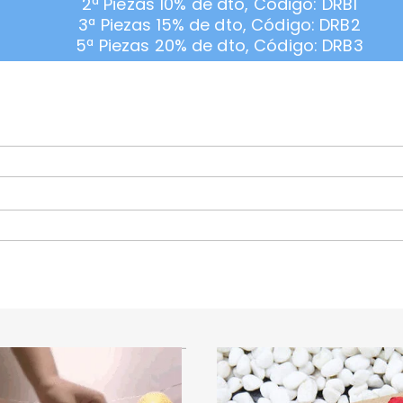
2ª Piezas 10% de dto, Código: DRB1
3ª Piezas 15% de dto, Código: DRB2
5ª Piezas 20% de dto, Código: DRB3