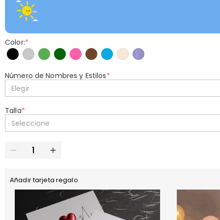
Color:
*
Número de Nombres y Estilos
*
Elegir
Talla
*
Seleccione
Añadir tarjeta regalo