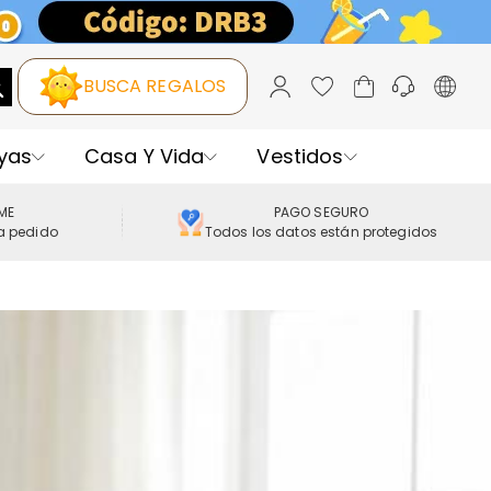
BUSCA REGALOS
yas
Casa Y Vida
Vestidos
IME
PAGO SEGURO
a pedido
Todos los datos están protegidos