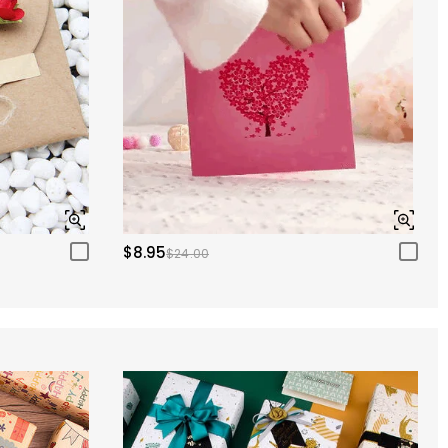
$8.95
$24.00