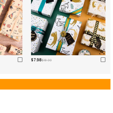
$7.98
$18.00