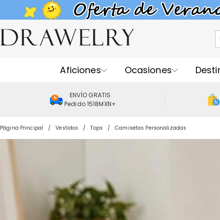
Aficiones
Ocasiones
Desti
ENVÍO GRATIS
Pedido 1518MXN+
Página Principal
Vestidos
Tops
Camisetas Personalizadas