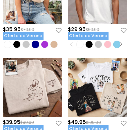
$35.95
$29.95
$70.00
$60.00
Oferta de Verano
Oferta de Verano
$39.95
$49.95
$80.00
$100.00
Oferta de Verano
Oferta de Verano