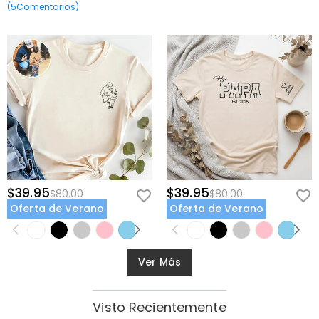
(
5
Comentarios
)
$39.95
$39.95
$80.00
$80.00
Oferta de Verano
Oferta de Verano
Ver Más
Visto Recientemente