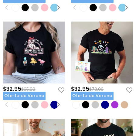
$32.95
$32.95
$65.00
$70.00
Oferta de Verano
Oferta de Verano