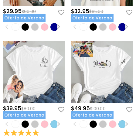
$29.95
$32.95
$60.00
$65.00
Oferta de Verano
Oferta de Verano
$39.95
$49.95
$80.00
$100.00
Oferta de Verano
Oferta de Verano