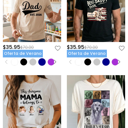
$35.95
$35.95
$70.00
$70.00
Oferta de Verano
Oferta de Verano