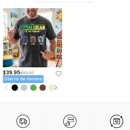
$39.95
$80.00
Oferta de Verano