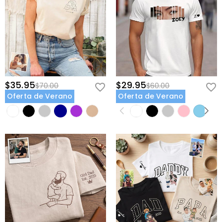
$35.95
$29.95
$70.00
$60.00
Oferta de Verano
Oferta de Verano