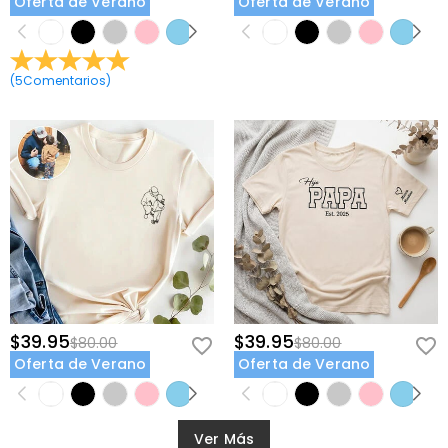
Oferta de Verano
Oferta de Verano
(
5
Comentarios
)
$39.95
$39.95
$80.00
$80.00
Oferta de Verano
Oferta de Verano
Ver Más