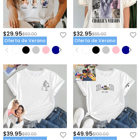
$29.95
$32.95
$60.00
$65.00
Oferta de Verano
Oferta de Verano
$39.95
$49.95
$80.00
$100.00