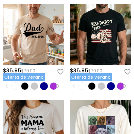
$35.95
$35.95
$70.00
$70.00
Oferta de Verano
Oferta de Verano