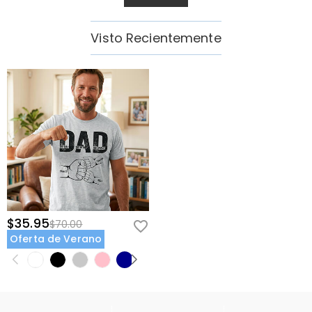
Visto Recientemente
$35.95
$70.00
Oferta de Verano