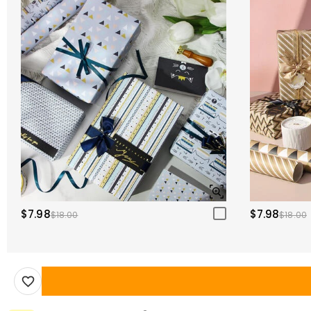
$7.98
$7.98
$18.00
$18.00