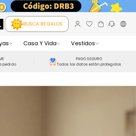
BUSCA REGALOS
yas
Casa Y Vida
Vestidos
IME
PAGO SEGURO
a pedido
Todos los datos están protegidos