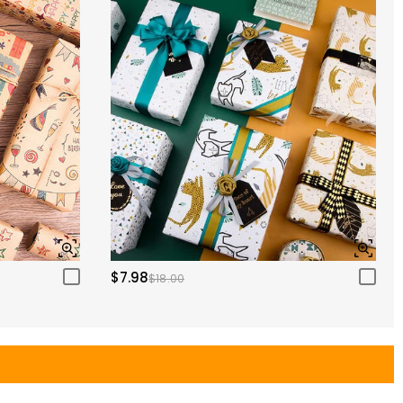
$7.98
$18.00