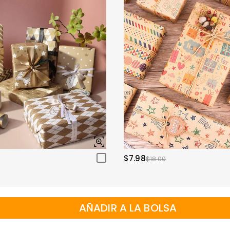
$7.98
$18.00
AÑADIR A LA BOLSA