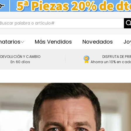
natarios
Más Vendidos
Novedados
Jo
DEVOLUCIÓN Y CAMBIO
DISFRUTA DE PR
En 60 días
Ahorra un 10% en cad