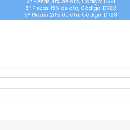
2ª Piezas 10% de dto, Código: DRB1
3ª Piezas 15% de dto, Código: DRB2
5ª Piezas 20% de dto, Código: DRB3