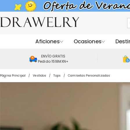
Aficiones
Ocasiones
Desti
ENVÍO GRATIS
Pedido 1518MXN+
Página Principal
Vestidos
Tops
Camisetas Personalizadas