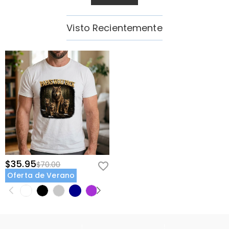
Visto Recientemente
$35.95
$70.00
Oferta de Verano