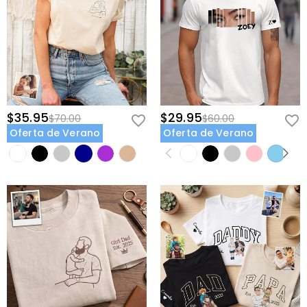
$35.95
$29.95
$70.00
$60.00
Oferta de Verano
Oferta de Verano