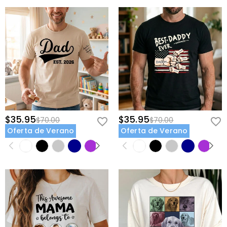
$35.95
$35.95
$70.00
$70.00
Oferta de Verano
Oferta de Verano