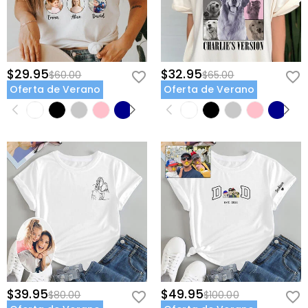
$29.95
$32.95
$60.00
$65.00
Oferta de Verano
Oferta de Verano
$39.95
$49.95
$80.00
$100.00