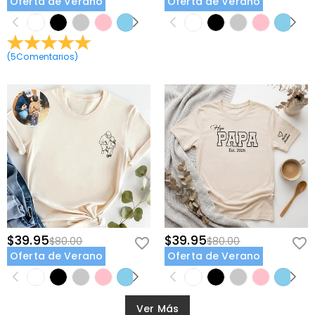
Oferta de Verano
Oferta de Verano
(
5
Comentarios
)
$39.95
$39.95
$80.00
$80.00
Oferta de Verano
Oferta de Verano
Ver Más