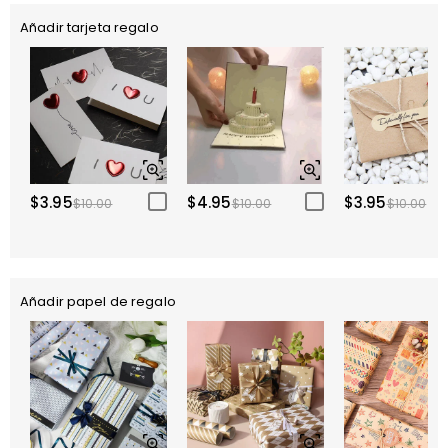
Añadir tarjeta regalo
$3.95
$4.95
$3.95
$10.00
$10.00
$10.00
Añadir papel de regalo