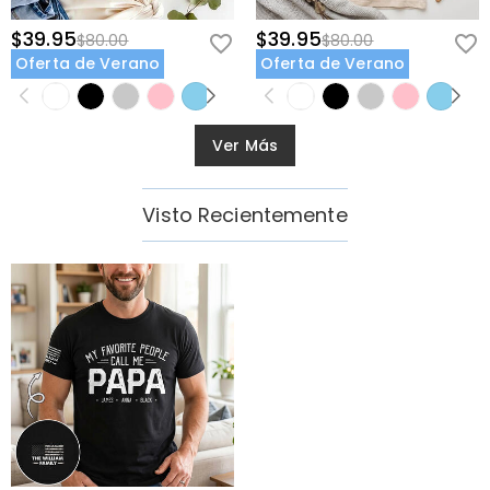
$39.95
$39.95
$80.00
$80.00
Oferta de Verano
Oferta de Verano
Ver Más
Visto Recientemente