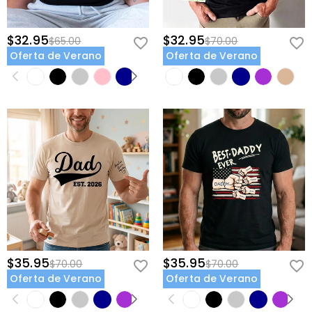
$32.95
$32.95
$65.00
$70.00
Oferta de Verano
Oferta de Verano
$35.95
$35.95
$70.00
$70.00
Oferta de Verano
Oferta de Verano