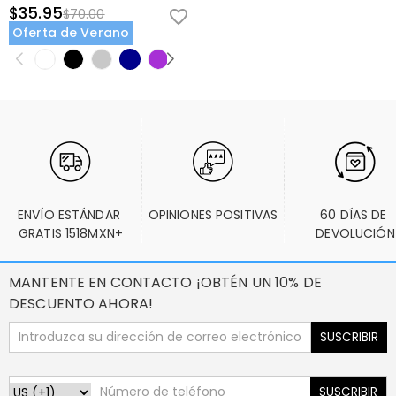
$35.95
$70.00
Oferta de Verano
ENVÍO ESTÁNDAR 
OPINIONES POSITIVAS
60 DÍAS DE 
GRATIS 1518MXN+
DEVOLUCIÓN
MANTENTE EN CONTACTO ¡OBTÉN UN 10% DE
DESCUENTO AHORA!
SUSCRIBIR
SUSCRIBIR