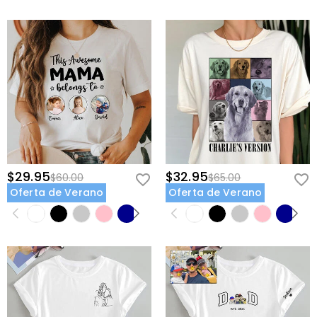
$29.95
$32.95
$60.00
$65.00
Oferta de Verano
Oferta de Verano