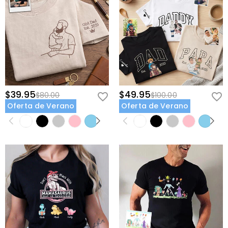
$39.95
$49.95
$80.00
$100.00
Oferta de Verano
Oferta de Verano