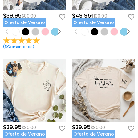
$39.95
$49.95
$80.00
$100.00
Oferta de Verano
Oferta de Verano
(
5
Comentarios
)
$39.95
$39.95
$80.00
$80.00
Oferta de Verano
Oferta de Verano