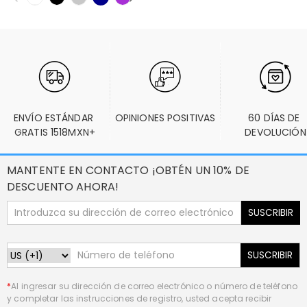
ENVÍO ESTÁNDAR 
OPINIONES POSITIVAS
60 DÍAS DE 
GRATIS 1518MXN+
DEVOLUCIÓN
MANTENTE EN CONTACTO ¡OBTÉN UN 10% DE
DESCUENTO AHORA!
SUSCRIBIR
SUSCRIBIR
*
Al ingresar su dirección de correo electrónico o número de teléfono
y completar las instrucciones de registro, usted acepta recibir