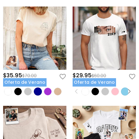
$35.95
$29.95
$70.00
$60.00
Oferta de Verano
Oferta de Verano