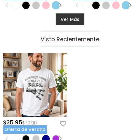
Ver Más
Visto Recientemente
$35.95
$70.00
Oferta de Verano