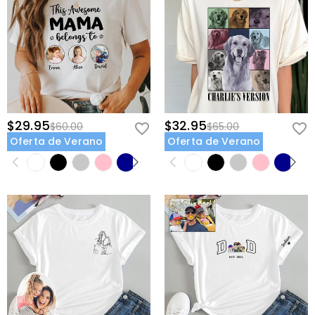
$29.95
$32.95
$60.00
$65.00
Oferta de Verano
Oferta de Verano