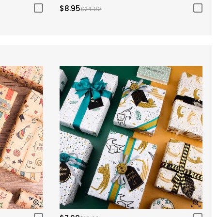
$8.95
$24.00