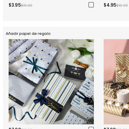
$3.95
$4.95
$10.00
$10.00
Añadir papel de regalo