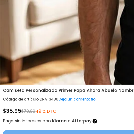
Camiseta Personalizada Primer Papá Ahora Abuelo Nombres
Deja un comentatio
Código de artículo
:
DRAT3486
$35.95
$70.00
49 % DTO
Pago sin intereses con
Klarna
o
Afterpay