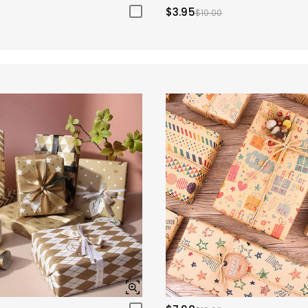
$3.95
$10.00