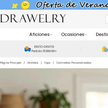
Aficiones
Ocasiones
Desti
ENVÍO GRATIS
Pedido 1518MXN+
Página Principal
Vestidos
Tops
Camisetas Personalizadas