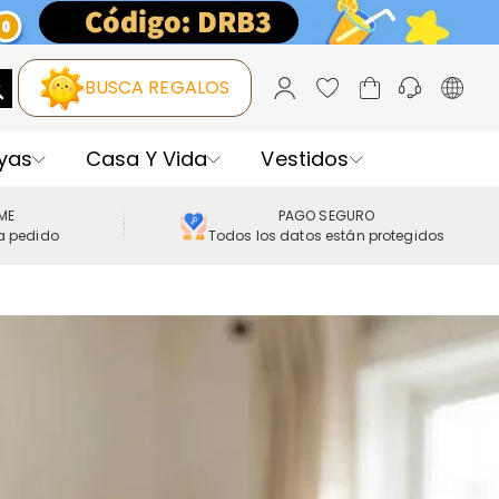
BUSCA REGALOS
yas
Casa Y Vida
Vestidos
IME
PAGO SEGURO
a pedido
Todos los datos están protegidos