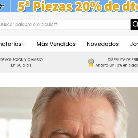
natarios
Más Vendidos
Novedados
Jo
DEVOLUCIÓN Y CAMBIO
DISFRUTA DE PR
En 60 días
Ahorra un 10% en cad