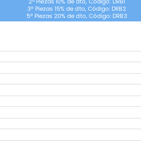
2ª Piezas 10% de dto, Código: DRB1
3ª Piezas 15% de dto, Código: DRB2
5ª Piezas 20% de dto, Código: DRB3