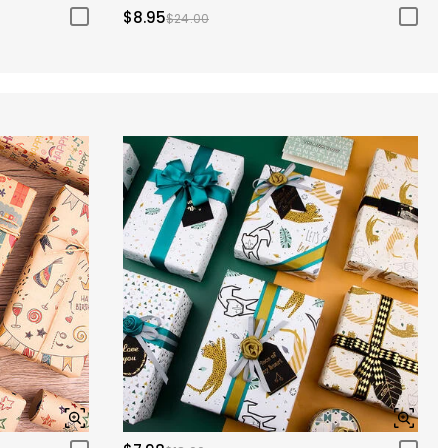
$8.95
$24.00