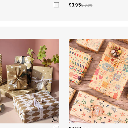
$3.95
$10.00