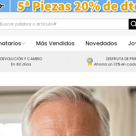
natarios
Más Vendidos
Novedados
Jo
DEVOLUCIÓN Y CAMBIO
DISFRUTA DE PR
En 60 días
Ahorra un 10% en cad