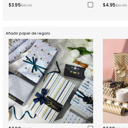
$3.95
$4.95
$10.00
$10.00
Añadir papel de regalo