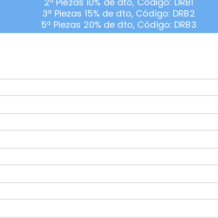
2ª Piezas 10% de dto, Código: DRB1
3ª Piezas 15% de dto, Código: DRB2
5ª Piezas 20% de dto, Código: DRB3