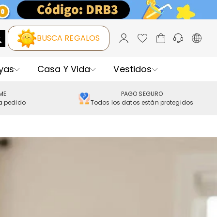
BUSCA REGALOS
yas
Casa Y Vida
Vestidos
IME
PAGO SEGURO
a pedido
Todos los datos están protegidos