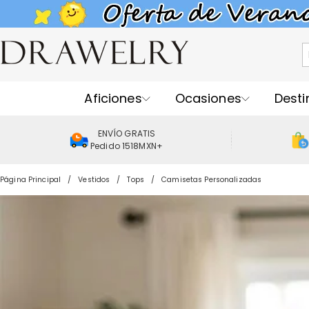
Aficiones
Ocasiones
Desti
ENVÍO GRATIS
Pedido 1518MXN+
Página Principal
Vestidos
Tops
Camisetas Personalizadas