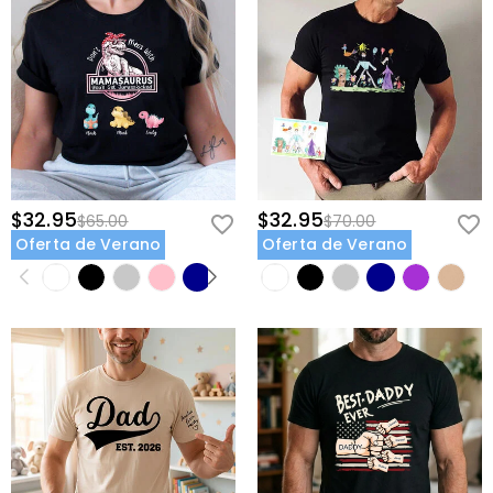
$32.95
$32.95
$65.00
$70.00
Oferta de Verano
Oferta de Verano