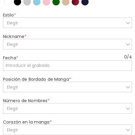
Estilo
*
Elegir
Nickname
*
Elegir
0
/
4
Fecha
*
Posición de Bordado de Manga
*
Elegir
Número de Nombres
*
Elegir
Corazón en la manga
*
Elegir