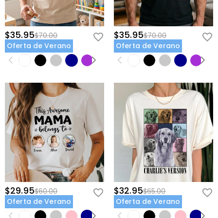
$35.95
$35.95
$70.00
$70.00
Oferta de Verano
Oferta de Verano
$29.95
$32.95
$60.00
$65.00
Oferta de Verano
Oferta de Verano