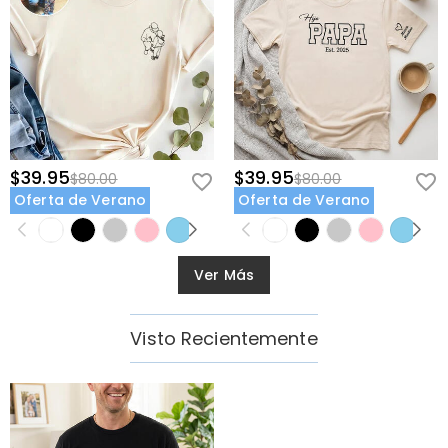
$39.95
$39.95
$80.00
$80.00
Oferta de Verano
Oferta de Verano
Ver Más
Visto Recientemente