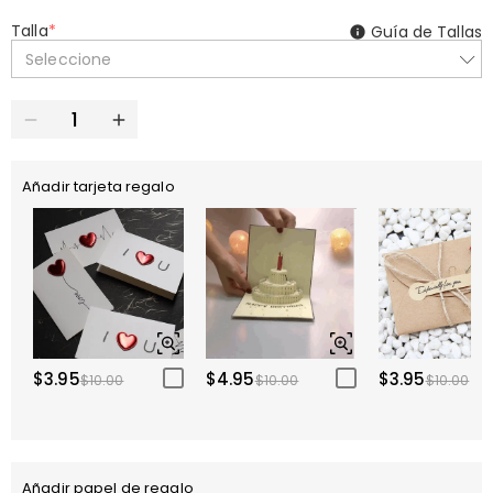
Talla
*
Guía de Tallas
Seleccione
Añadir tarjeta regalo
$3.95
$4.95
$3.95
$10.00
$10.00
$10.00
Añadir papel de regalo