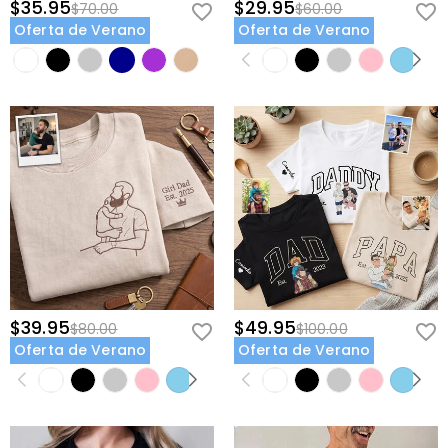
$35.95
$29.95
$70.00
$60.00
Oferta de Verano
Oferta de Verano
$39.95
$49.95
$80.00
$100.00
Oferta de Verano
Oferta de Verano