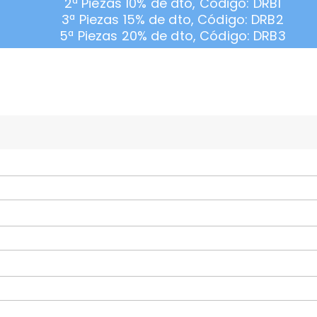
2ª Piezas 10% de dto, Código: DRB1
3ª Piezas 15% de dto, Código: DRB2
5ª Piezas 20% de dto, Código: DRB3