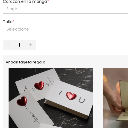
Corazón en la manga
*
Elegir
Talla
*
Seleccione
Añadir tarjeta regalo