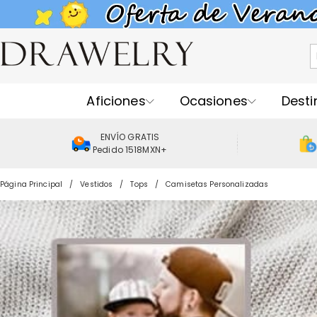
Aficiones
Ocasiones
Desti
ENVÍO GRATIS
Pedido 1518MXN+
Página Principal
Vestidos
Tops
Camisetas Personalizadas