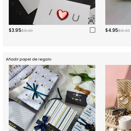
$3.95
$4.95
$10.00
$10.00
Añadir papel de regalo