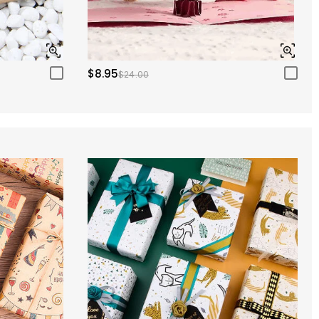
$8.95
$24.00