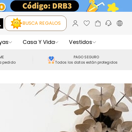
BUSCA REGALOS
yas
Casa Y Vida
Vestidos
IME
PAGO SEGURO
a pedido
Todos los datos están protegidos