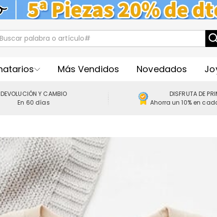
natarios
Más Vendidos
Novedados
Jo
DEVOLUCIÓN Y CAMBIO
DISFRUTA DE PR
En 60 días
Ahorra un 10% en cad