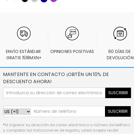
ENVÍO ESTÁNDAR 
OPINIONES POSITIVAS
60 DÍAS DE 
GRATIS 1518MXN+
DEVOLUCIÓN
MANTENTE EN CONTACTO ¡OBTÉN UN 10% DE
DESCUENTO AHORA!
SUSCRIBIR
SUSCRIBIR
*
Al ingresar su dirección de correo electrónico o número de teléfono
y completar las instrucciones de registro, usted acepta recibir