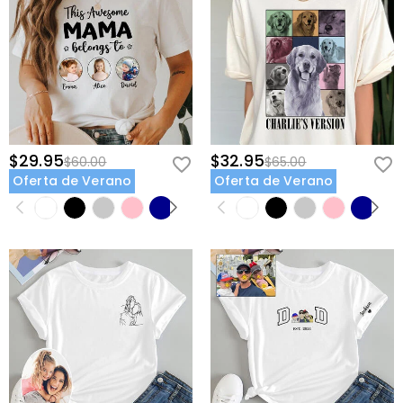
$29.95
$32.95
$60.00
$65.00
Oferta de Verano
Oferta de Verano