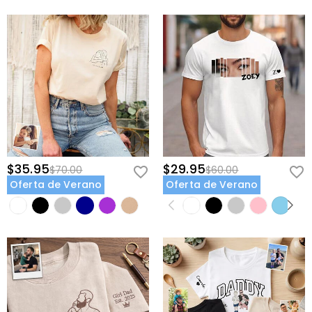
$35.95
$29.95
$70.00
$60.00
Oferta de Verano
Oferta de Verano