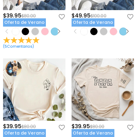
$39.95
$49.95
$80.00
$100.00
Oferta de Verano
Oferta de Verano
(
5
Comentarios
)
$39.95
$39.95
$80.00
$80.00
Oferta de Verano
Oferta de Verano