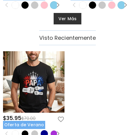
Ver Más
Visto Recientemente
$35.95
$70.00
Oferta de Verano