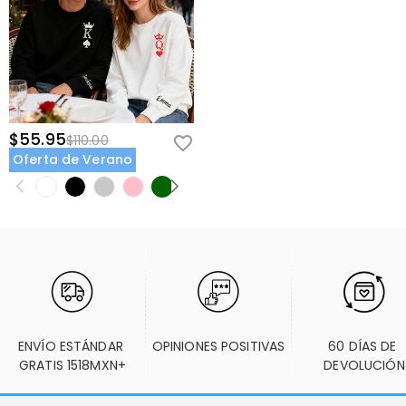
$55.95
$110.00
Oferta de Verano
ENVÍO ESTÁNDAR 
OPINIONES POSITIVAS
60 DÍAS DE 
GRATIS 1518MXN+
DEVOLUCIÓN