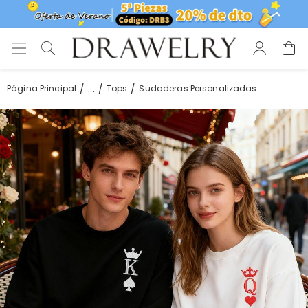
...
Página Principal
Tops
Sudaderas Personalizadas