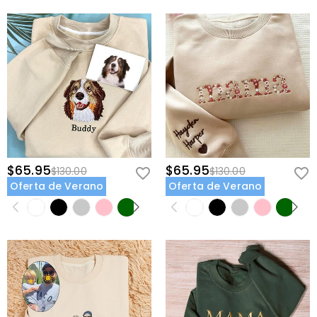
$65.95
$65.95
$130.00
$130.00
Oferta de Verano
Oferta de Verano