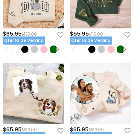
$65.95
$55.95
$130.00
$110.00
Oferta de Verano
Oferta de Verano
$65.95
$65.95
$130.00
$130.00