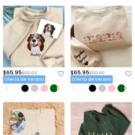
$65.95
$65.95
$130.00
$130.00
Oferta de Verano
Oferta de Verano