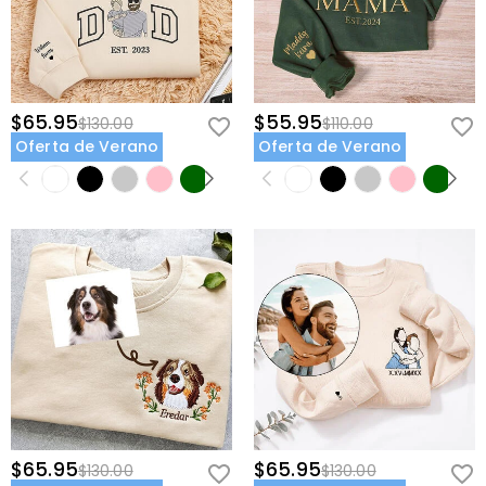
$65.95
$55.95
$130.00
$110.00
Oferta de Verano
Oferta de Verano
$65.95
$65.95
$130.00
$130.00