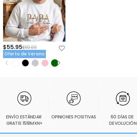
$55.95
$110.00
Oferta de Verano
ENVÍO ESTÁNDAR 
OPINIONES POSITIVAS
60 DÍAS DE 
GRATIS 1518MXN+
DEVOLUCIÓN