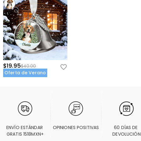
$19.95
$40.00
Oferta de Verano
ENVÍO ESTÁNDAR 
OPINIONES POSITIVAS
60 DÍAS DE 
GRATIS 1518MXN+
DEVOLUCIÓN