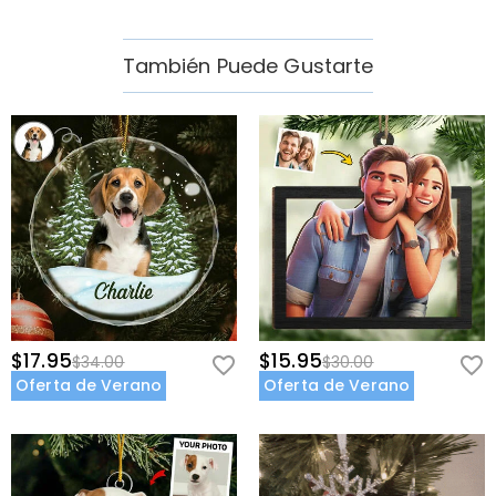
También Puede Gustarte
$17.95
$15.95
$34.00
$30.00
Oferta de Verano
Oferta de Verano