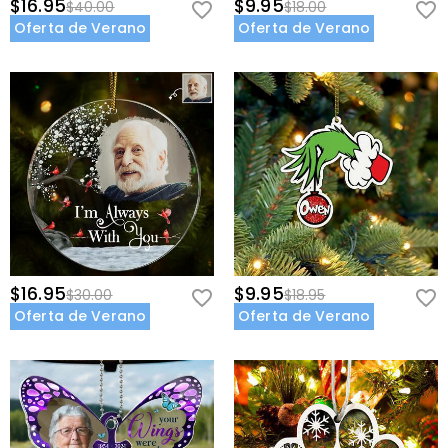
$16.95
$9.95
$40.00
$18.00
Oferta de Verano
Oferta de Verano
$16.95
$9.95
$30.00
$18.95
Oferta de Verano
Oferta de Verano