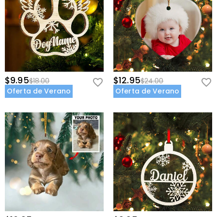
$9.95
$12.95
$18.00
$24.00
Oferta de Verano
Oferta de Verano