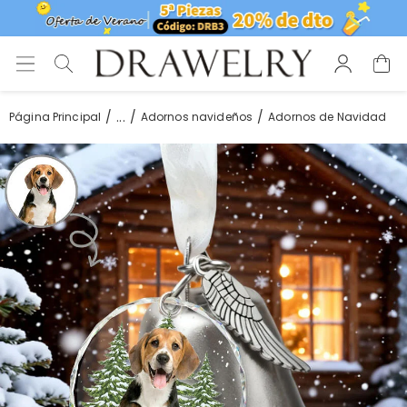
...
Página Principal
Adornos navideños
Adornos de Navidad