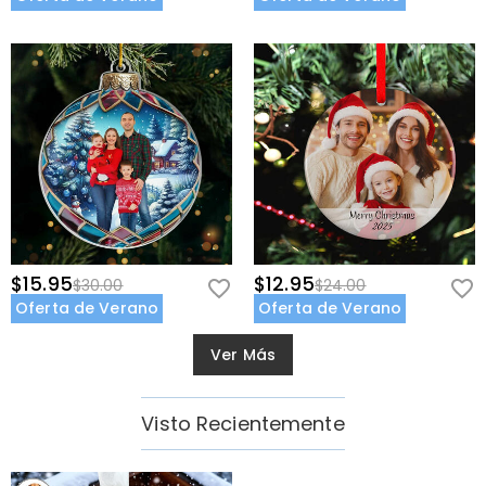
$15.95
$12.95
$30.00
$24.00
Oferta de Verano
Oferta de Verano
Ver Más
Visto Recientemente