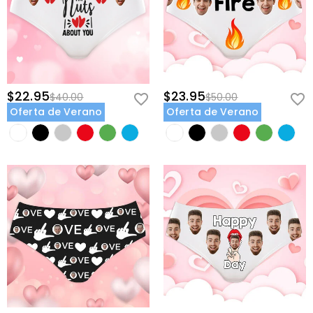
$22.95
$23.95
$40.00
$50.00
Oferta de Verano
Oferta de Verano