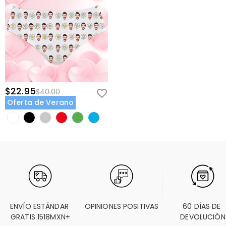
$22.95
$40.00
Oferta de Verano
ENVÍO ESTÁNDAR 
OPINIONES POSITIVAS
60 DÍAS DE 
GRATIS 1518MXN+
DEVOLUCIÓN