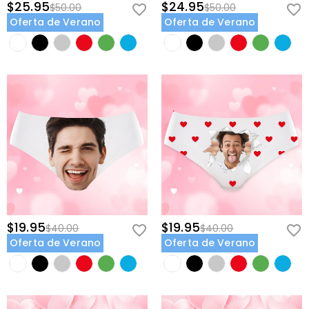
$25.95
$24.95
$50.00
$50.00
Oferta de Verano
Oferta de Verano
$19.95
$19.95
$40.00
$40.00
Oferta de Verano
Oferta de Verano