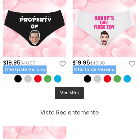
$19.95
$19.95
$40.00
$40.00
Oferta de Verano
Oferta de Verano
Ver Más
Visto Recientemente