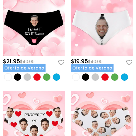
$21.95
$19.95
$40.00
$40.00
Oferta de Verano
Oferta de Verano