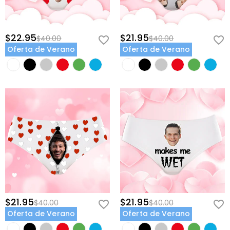
$22.95
$21.95
$40.00
$40.00
Oferta de Verano
Oferta de Verano
$21.95
$21.95
$40.00
$40.00
Oferta de Verano
Oferta de Verano