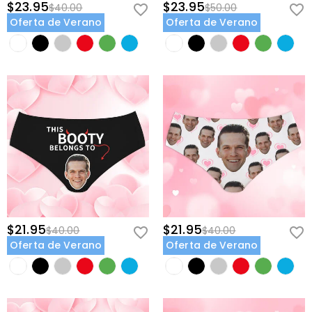
$23.95
$23.95
$40.00
$50.00
Oferta de Verano
Oferta de Verano
$21.95
$21.95
$40.00
$40.00
Oferta de Verano
Oferta de Verano