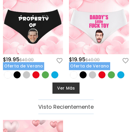
$19.95
$19.95
$40.00
$40.00
Oferta de Verano
Oferta de Verano
Ver Más
Visto Recientemente