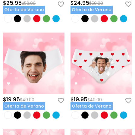
$25.95
$24.95
$50.00
$50.00
Oferta de Verano
Oferta de Verano
$19.95
$19.95
$40.00
$40.00
Oferta de Verano
Oferta de Verano