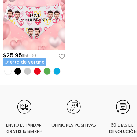
$25.95
$50.00
Oferta de Verano
ENVÍO ESTÁNDAR 
OPINIONES POSITIVAS
60 DÍAS DE 
GRATIS 1518MXN+
DEVOLUCIÓN