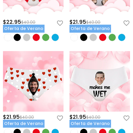
$22.95
$21.95
$40.00
$40.00
Oferta de Verano
Oferta de Verano
$21.95
$21.95
$40.00
$40.00
Oferta de Verano
Oferta de Verano