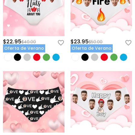
$22.95
$23.95
$40.00
$50.00
Oferta de Verano
Oferta de Verano