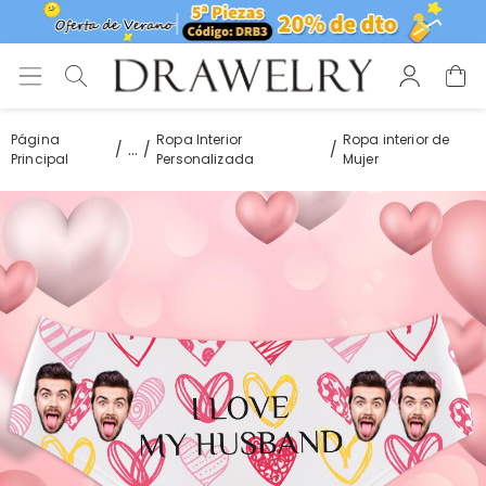
Página
Ropa Interior
Ropa interior de
...
Principal
Personalizada
Mujer