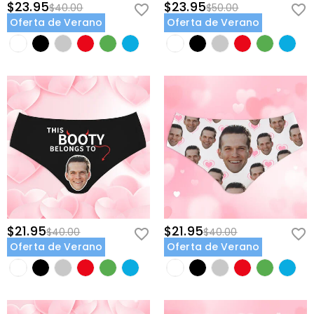
$23.95
$23.95
$40.00
$50.00
Oferta de Verano
Oferta de Verano
$21.95
$21.95
$40.00
$40.00
Oferta de Verano
Oferta de Verano