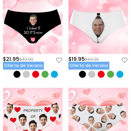
$21.95
$19.95
$40.00
$40.00
Oferta de Verano
Oferta de Verano