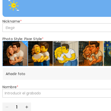
Nickname
*
Elegir
Photo Style: Pixar Style
*
Añadir foto
Nombre
*