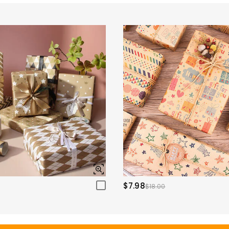
$7.98
$18.00