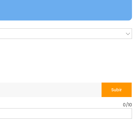
Subir
0
/
10