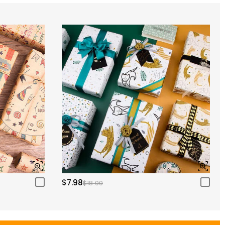
$7.98
$18.00