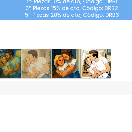
2ª Piezas 10% de dto, Código: DRB1
3ª Piezas 15% de dto, Código: DRB2
5ª Piezas 20% de dto, Código: DRB3