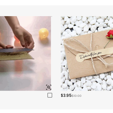
$3.95
$10.00