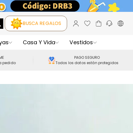
BUSCA REGALOS
yas
Casa Y Vida
Vestidos
IME
PAGO SEGURO
a pedido
Todos los datos están protegidos