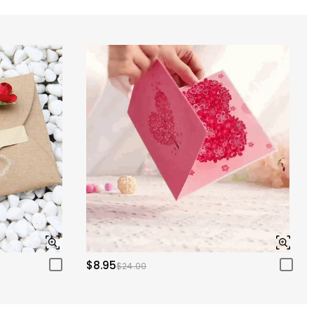
$8.95
$24.00