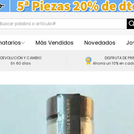
natarios
Más Vendidos
Novedados
Jo
DEVOLUCIÓN Y CAMBIO
DISFRUTA DE PR
En 60 días
Ahorra un 10% en cad