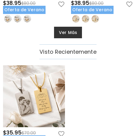
$38.95
$38.95
$80.00
$80.00
Oferta de Verano
Oferta de Verano
Ver Más
Visto Recientemente
$35.95
$70.00