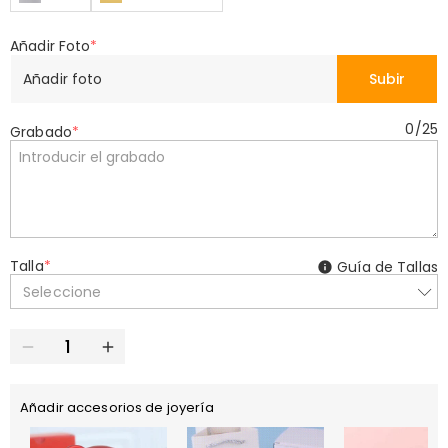
Añadir Foto
*
Añadir foto
Subir
0
/
25
Grabado
*
Talla
*
Guía de Tallas
Seleccione
Añadir accesorios de joyería