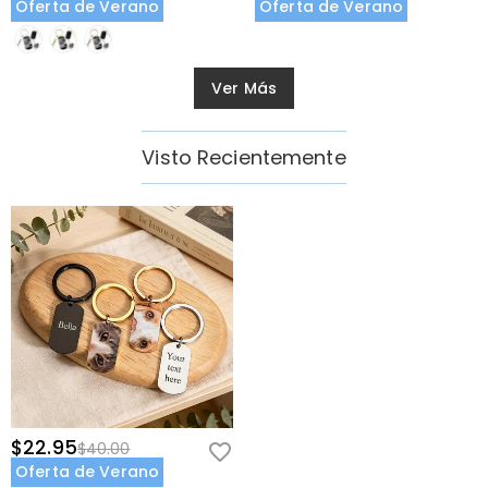
Oferta de Verano
Oferta de Verano
Ver Más
Visto Recientemente
$22.95
$40.00
Oferta de Verano