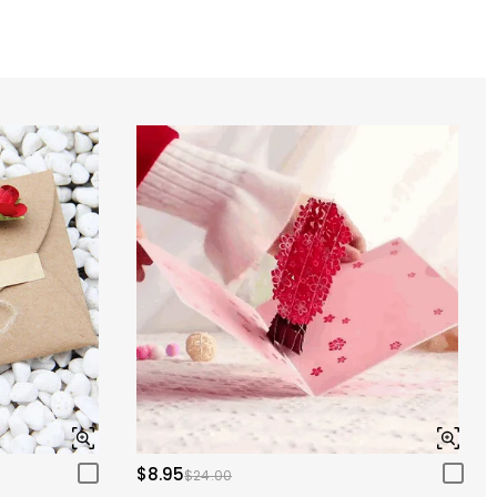
$8.95
$24.00