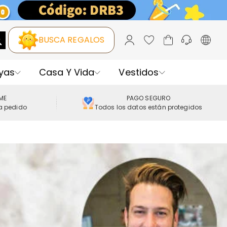
BUSCA REGALOS
yas
Casa Y Vida
Vestidos
IME
PAGO SEGURO
a pedido
Todos los datos están protegidos