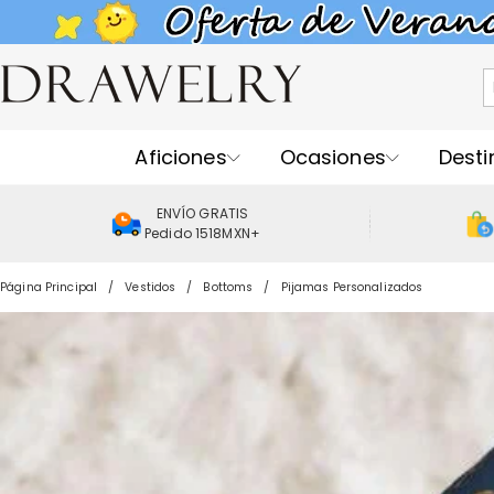
Aficiones
Ocasiones
Desti
ENVÍO GRATIS
Pedido 1518MXN+
Página Principal
Vestidos
Bottoms
Pijamas Personalizados