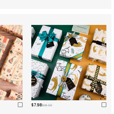
$7.98
$18.00