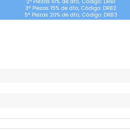
2ª Piezas 10% de dto, Código: DRB1
3ª Piezas 15% de dto, Código: DRB2
5ª Piezas 20% de dto, Código: DRB3