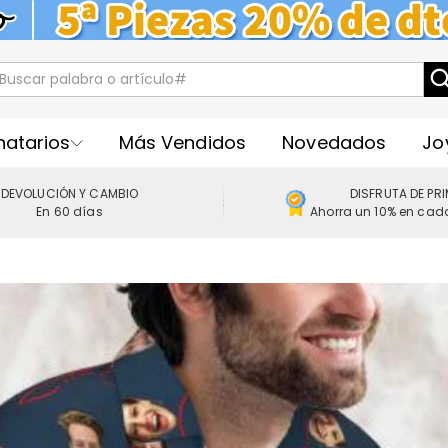
natarios
Más Vendidos
Novedados
Jo
DEVOLUCIÓN Y CAMBIO
DISFRUTA DE PR
En 60 días
Ahorra un 10% en cad