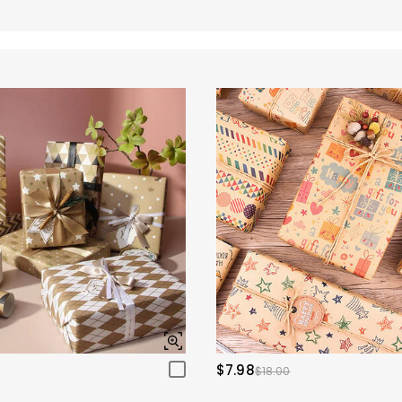
$7.98
$18.00