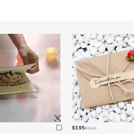
$3.95
$10.00