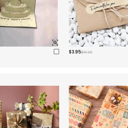
$3.95
$10.00