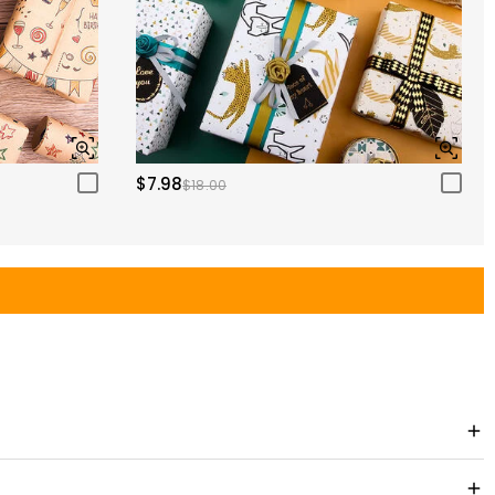
$7.98
$18.00