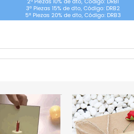
2ª Piezas 10% de dto, Código: DRB1
3ª Piezas 15% de dto, Código: DRB2
5ª Piezas 20% de dto, Código: DRB3