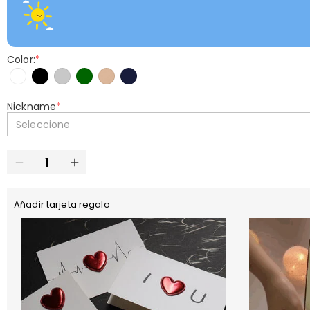
Color:
*
Nickname
*
Seleccione
Añadir tarjeta regalo