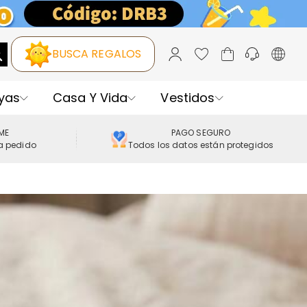
BUSCA REGALOS
yas
Casa Y Vida
Vestidos
IME
PAGO SEGURO
a pedido
Todos los datos están protegidos