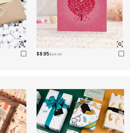
$8.95
$24.00