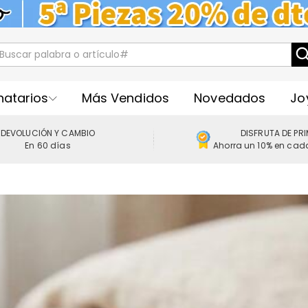
natarios
Más Vendidos
Novedados
Jo
DEVOLUCIÓN Y CAMBIO
DISFRUTA DE PR
En 60 días
Ahorra un 10% en cad