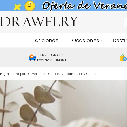
Aficiones
Ocasiones
Desti
ENVÍO GRATIS
Pedido 1518MXN+
Página Principal
Vestidos
Tops
Sombreros y Gorras