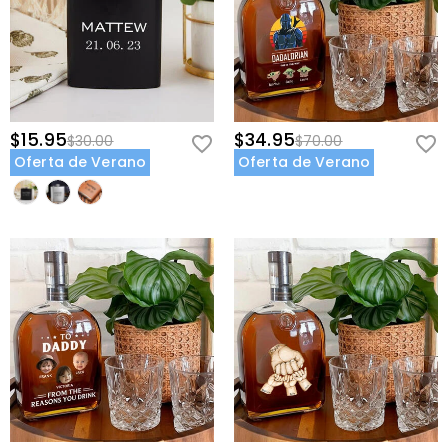
$15.95
$34.95
$30.00
$70.00
Oferta de Verano
Oferta de Verano