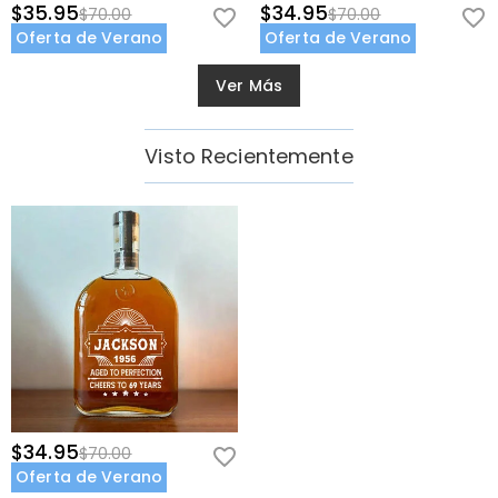
$35.95
$34.95
$70.00
$70.00
Oferta de Verano
Oferta de Verano
Ver Más
Visto Recientemente
$34.95
$70.00
Oferta de Verano