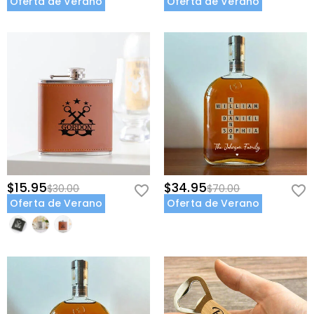
Oferta de Verano
Oferta de Verano
$15.95
$34.95
$30.00
$70.00
Oferta de Verano
Oferta de Verano