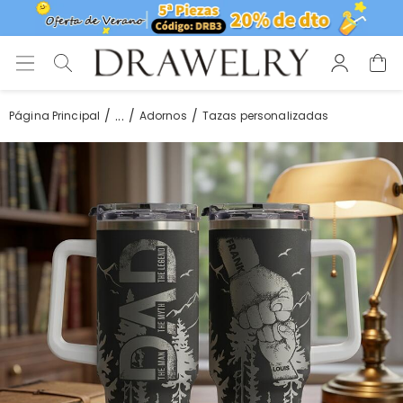
...
Página Principal
Adornos
Tazas personalizadas