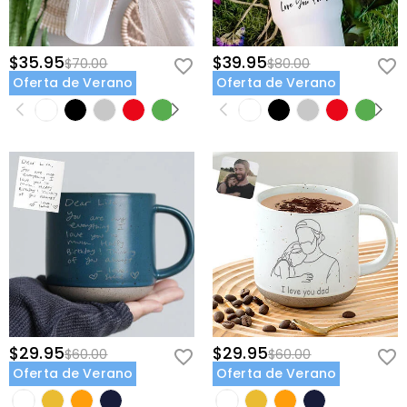
$35.95
$39.95
$70.00
$80.00
Oferta de Verano
Oferta de Verano
$29.95
$29.95
$60.00
$60.00
Oferta de Verano
Oferta de Verano