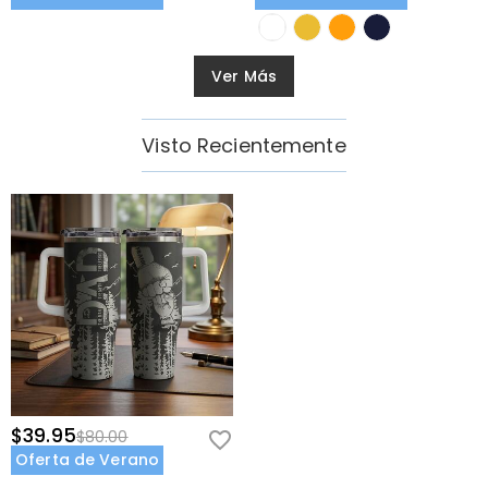
Ver Más
Visto Recientemente
$39.95
$80.00
Oferta de Verano