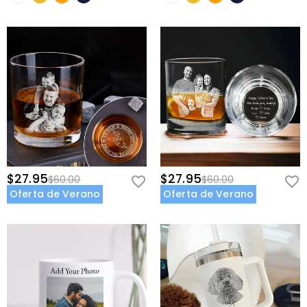
$27.95
$27.95
$60.00
$60.00
Oferta de Verano
Oferta de Verano