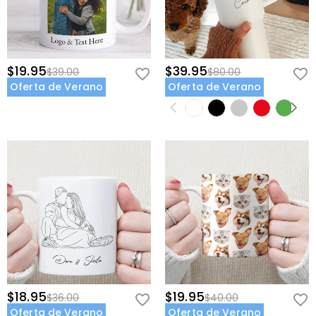
$19.95
$39.95
$39.00
$80.00
Oferta de Verano
Oferta de Verano
$18.95
$19.95
$36.00
$40.00
Oferta de Verano
Oferta de Verano