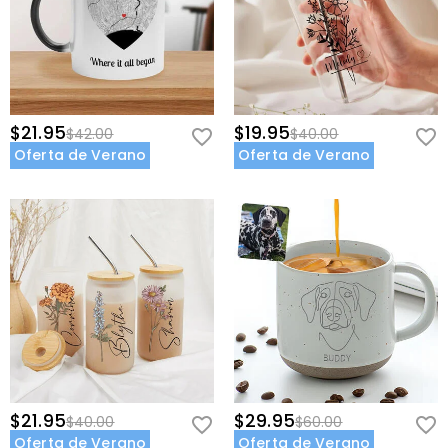
$21.95
$19.95
$42.00
$40.00
Oferta de Verano
Oferta de Verano
$21.95
$29.95
$40.00
$60.00
Oferta de Verano
Oferta de Verano