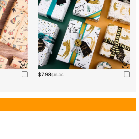
$7.98
$18.00