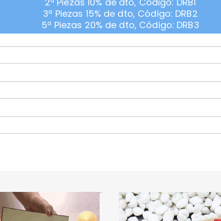
2ª Piezas 10% de dto, Código: DRB1
3ª Piezas 15% de dto, Código: DRB2
5ª Piezas 20% de dto, Código: DRB3