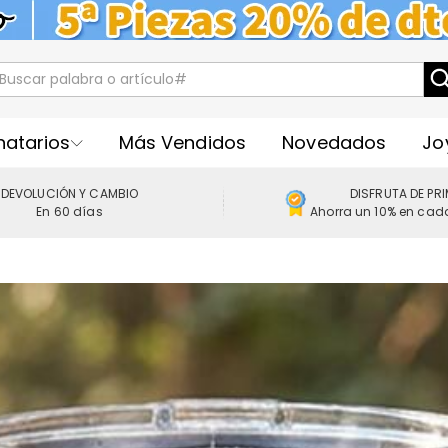
natarios
Más Vendidos
Novedados
Jo
DEVOLUCIÓN Y CAMBIO
DISFRUTA DE PR
En 60 días
Ahorra un 10% en cad