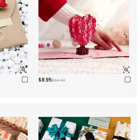
$8.95
$24.00