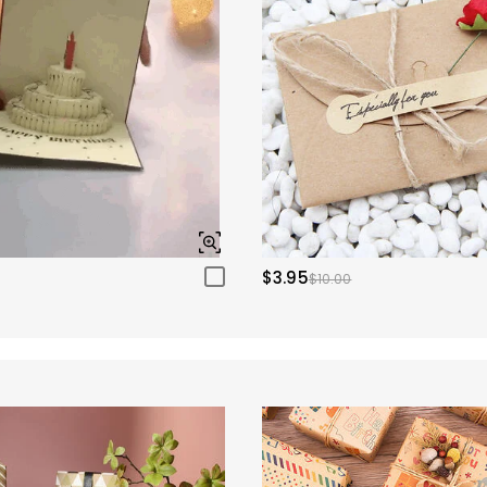
$3.95
$10.00