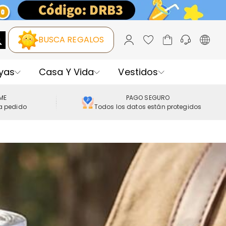
BUSCA REGALOS
yas
Casa Y Vida
Vestidos
IME
PAGO SEGURO
a pedido
Todos los datos están protegidos