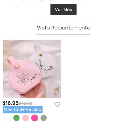
Ver Más
Visto Recientemente
$16.95
$40.00
Oferta de Verano