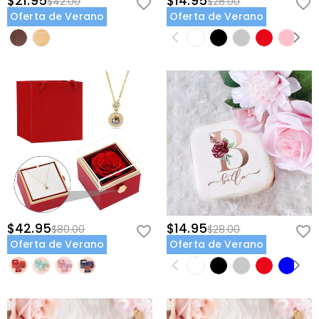
$21.95
$14.95
$42.00
$28.00
Oferta de Verano
Oferta de Verano
$42.95
$14.95
$80.00
$28.00
Oferta de Verano
Oferta de Verano