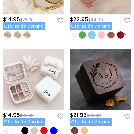
$14.95
$22.95
$28.00
$44.00
Oferta de Verano
Oferta de Verano
$14.95
$21.95
$28.00
$42.00
Oferta de Verano
Oferta de Verano