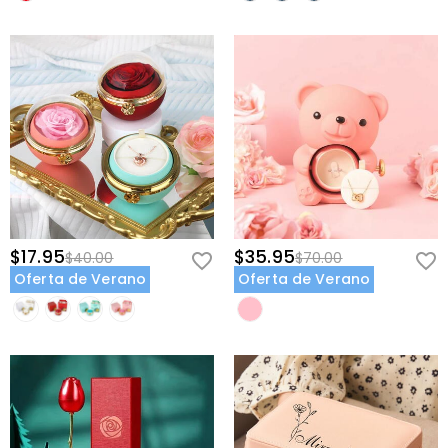
$17.95
$35.95
$40.00
$70.00
Oferta de Verano
Oferta de Verano