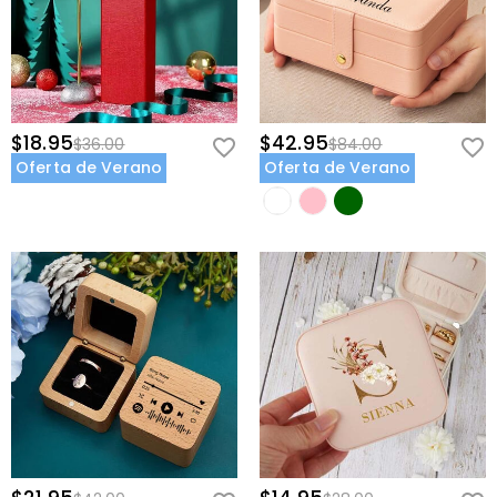
$18.95
$42.95
$36.00
$84.00
Oferta de Verano
Oferta de Verano