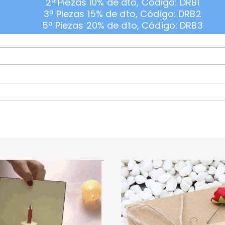
2ª Piezas 10% de dto, Código: DRB1
3ª Piezas 15% de dto, Código: DRB2
5ª Piezas 20% de dto, Código: DRB3