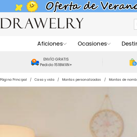
Aficiones
Ocasiones
Desti
ENVÍO GRATIS
Pedido 1518MXN+
Página Principal
Casa y vida
Mantas personalizadas
Mantas de nomb