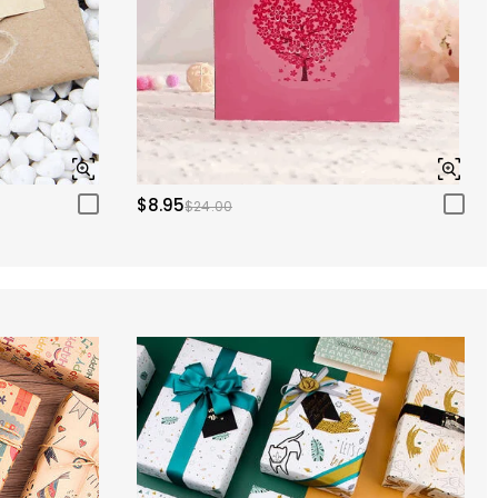
$8.95
$24.00