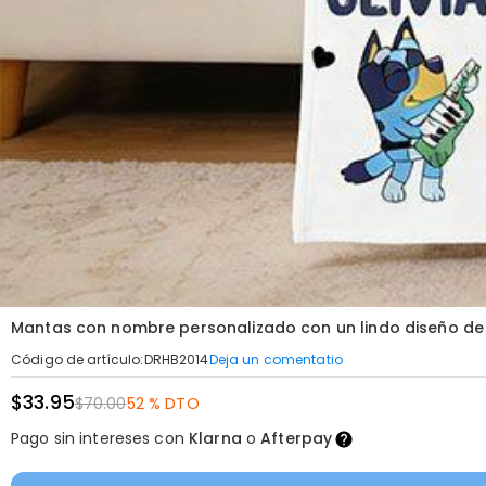
Mantas con nombre personalizado con un lindo diseño de 
Deja un comentatio
Código de artículo
:
DRHB2014
$33.95
$70.00
52 % DTO
Pago sin intereses con
Klarna
o
Afterpay