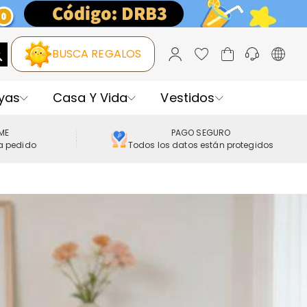
BUSCA REGALOS
yas
Casa Y Vida
Vestidos
IME
PAGO SEGURO
a pedido
Todos los datos están protegidos