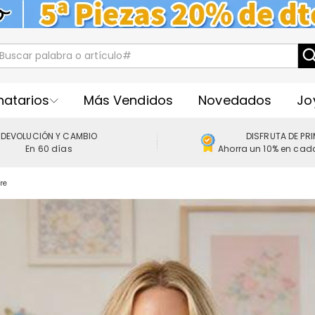
natarios
Más Vendidos
Novedados
Jo
DEVOLUCIÓN Y CAMBIO
DISFRUTA DE PR
En 60 días
Ahorra un 10% en cad
re