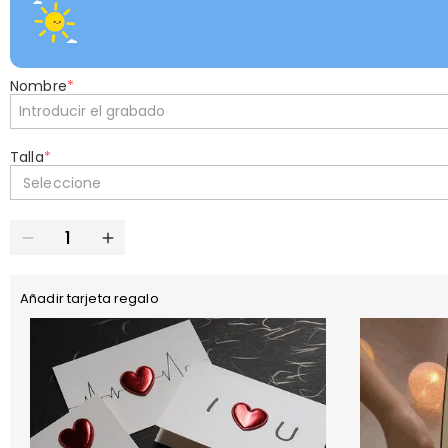
Nombre
*
Talla
*
Seleccione
Añadir tarjeta regalo