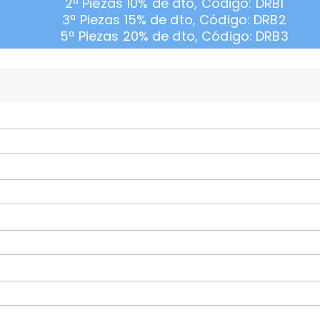
2ª Piezas 10% de dto, Código: DRB1
3ª Piezas 15% de dto, Código: DRB2
5ª Piezas 20% de dto, Código: DRB3