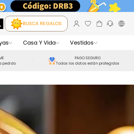
BUSCA REGALOS
yas
Casa Y Vida
Vestidos
IME
PAGO SEGURO
a pedido
Todos los datos están protegidos