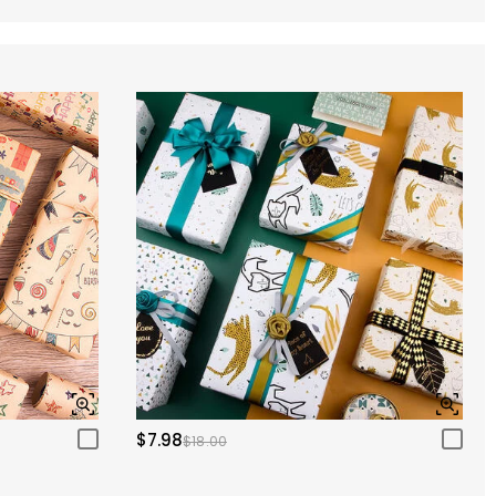
$7.98
$18.00