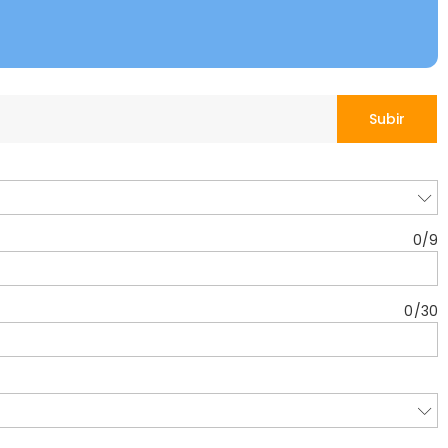
Subir
0
/
9
0
/
30