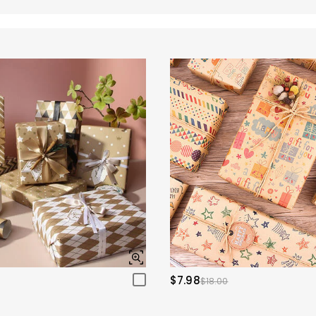
$7.98
$18.00