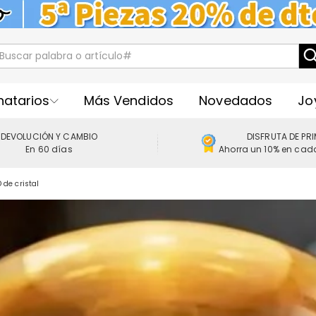
natarios
Más Vendidos
Novedados
Jo
DEVOLUCIÓN Y CAMBIO
DISFRUTA DE PR
En 60 días
Ahorra un 10% en cad
de cristal