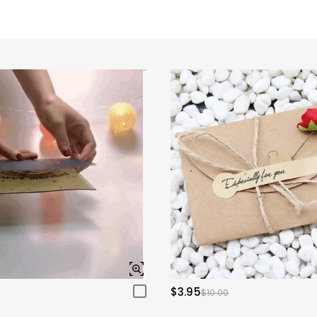
$3.95
$10.00