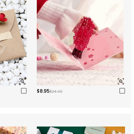
$8.95
$24.00