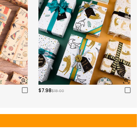
$7.98
$18.00