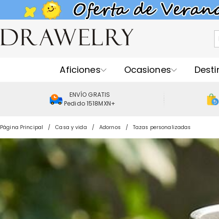
Aficiones
Ocasiones
Desti
ENVÍO GRATIS
Pedido 1518MXN+
Página Principal
Casa y vida
Adornos
Tazas personalizadas