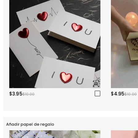
$3.95
$4.95
$10.00
$10.00
Añadir papel de regalo