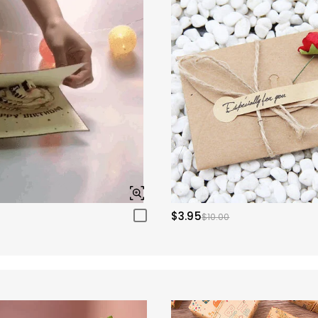
$3.95
$10.00