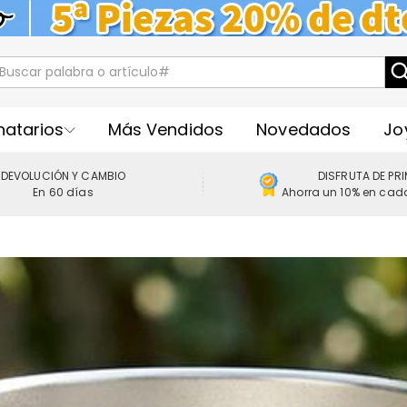
natarios
Más Vendidos
Novedados
Jo
DEVOLUCIÓN Y CAMBIO
DISFRUTA DE PR
En 60 días
Ahorra un 10% en cad