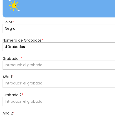
Color
*
Número de Grabados
*
Grabado 1
*
Año 1
*
Grabado 2
*
Año 2
*