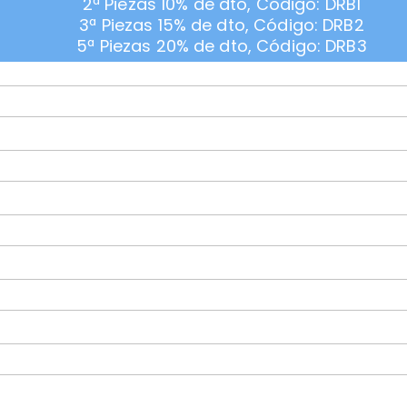
2ª Piezas 10% de dto, Código: DRB1
3ª Piezas 15% de dto, Código: DRB2
5ª Piezas 20% de dto, Código: DRB3