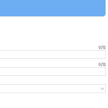
0
/
12
0
/
12