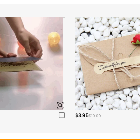
$3.95
$10.00