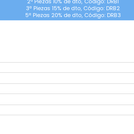
2ª Piezas 10% de dto, Código: DRB1
3ª Piezas 15% de dto, Código: DRB2
5ª Piezas 20% de dto, Código: DRB3