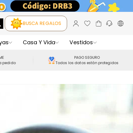
BUSCA REGALOS
yas
Casa Y Vida
Vestidos
IME
PAGO SEGURO
a pedido
Todos los datos están protegidos