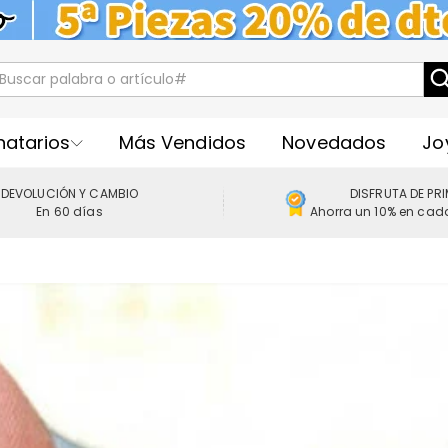
natarios
Más Vendidos
Novedados
Jo
DEVOLUCIÓN Y CAMBIO
DISFRUTA DE PR
En 60 días
Ahorra un 10% en cad