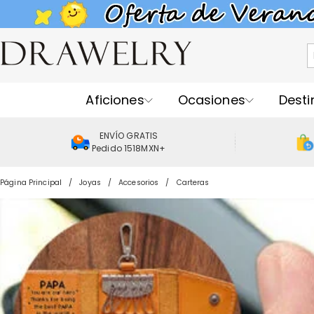
Aficiones
Ocasiones
Desti
ENVÍO GRATIS
Pedido 1518MXN+
Página Principal
Joyas
Accesorios
Carteras