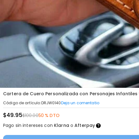
Cartera de Cuero Personalizada con Personajes Infantiles
Deja un comentatio
Código de artículo
:
DRJW0140
$49.95
$100.00
50 % DTO
Pago sin intereses con
Klarna
o
Afterpay