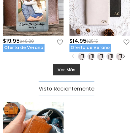
$19.95
$14.95
$40.00
$25.15
Oferta de Verano
Oferta de Verano
Ver Más
Visto Recientemente