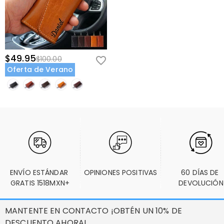
$49.95
$100.00
Oferta de Verano
ENVÍO ESTÁNDAR 
OPINIONES POSITIVAS
60 DÍAS DE 
GRATIS 1518MXN+
DEVOLUCIÓN
MANTENTE EN CONTACTO ¡OBTÉN UN 10% DE
DESCUENTO AHORA!