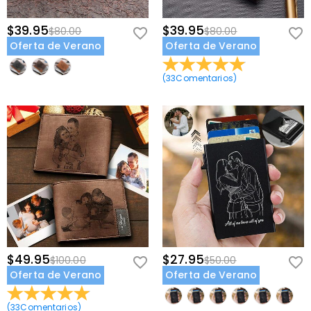
$39.95
$39.95
$80.00
$80.00
Oferta de Verano
Oferta de Verano
(
33
Comentarios
)
$49.95
$27.95
$100.00
$50.00
Oferta de Verano
Oferta de Verano
(
33
Comentarios
)