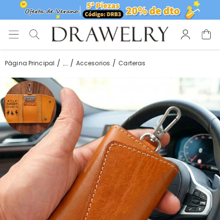
...
Página Principal
Accesorios
Carteras