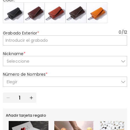
Color:
*
0
/
12
Grabado Exterior
*
Nickname
*
Seleccione
Número de Nombres
*
Elegir
Añadir tarjeta regalo