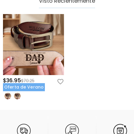
Visto Recientemente
$36.95
$70.25
Oferta de Verano