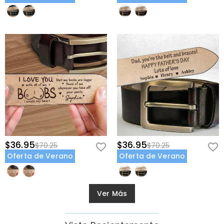
$36.95
$36.95
$70.25
$70.25
Oferta de Verano
Oferta de Verano
Ver Más