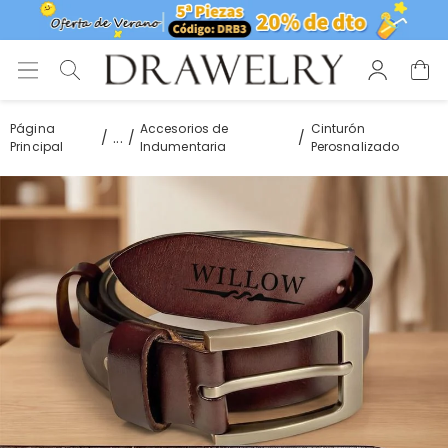
Página
Accesorios de
Cinturón
...
Principal
Indumentaria
Perosnalizado