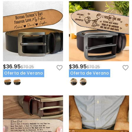
$36.95
$36.95
$70.25
$70.25
Oferta de Verano
Oferta de Verano