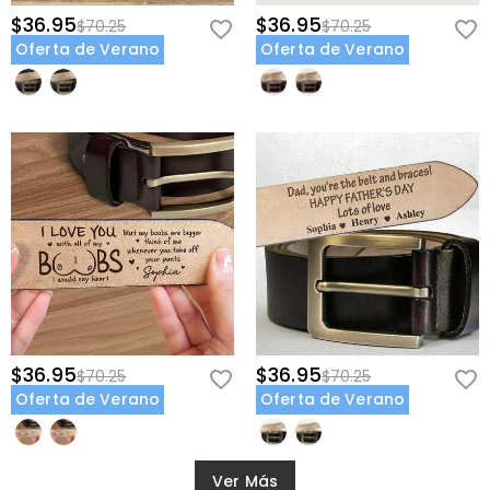
$36.95
$36.95
$70.25
$70.25
Oferta de Verano
Oferta de Verano
$36.95
$36.95
$70.25
$70.25
Oferta de Verano
Oferta de Verano
Ver Más