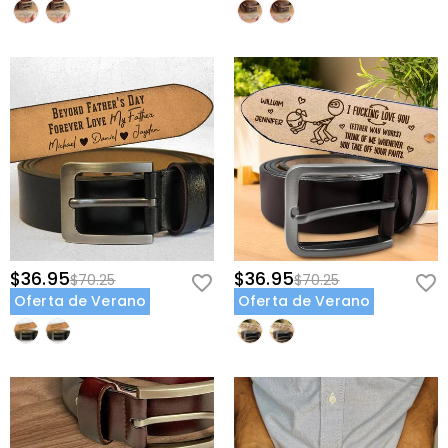
$36.95
$36.95
$70.25
$70.25
Oferta de Verano
Oferta de Verano