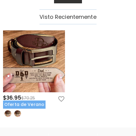
Visto Recientemente
$36.95
$70.25
Oferta de Verano