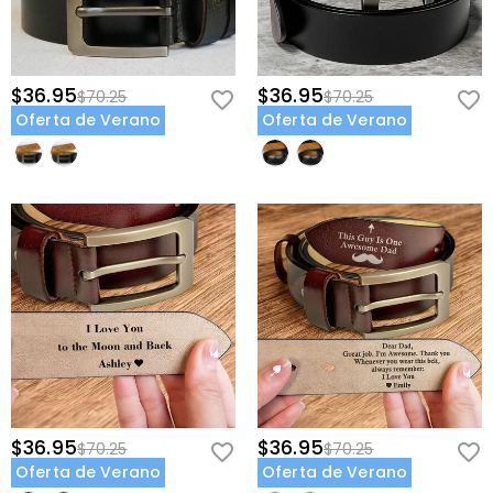
$36.95
$36.95
$70.25
$70.25
Oferta de Verano
Oferta de Verano
$36.95
$36.95
$70.25
$70.25
Oferta de Verano
Oferta de Verano