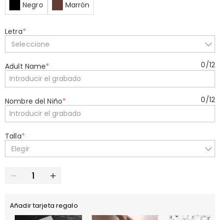
Negro
Marrón
Letra
*
Seleccione
0
/
12
Adult Name
*
0
/
12
Nombre del Niño
*
Talla
*
Elegir
Añadir tarjeta regalo