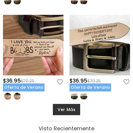
$36.95
$36.95
$70.25
$70.25
Oferta de Verano
Oferta de Verano
Ver Más
Visto Recientemente