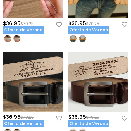
$36.95
$36.95
$70.25
$70.25
Oferta de Verano
Oferta de Verano
$36.95
$36.95
$70.25
$70.25
Oferta de Verano
Oferta de Verano