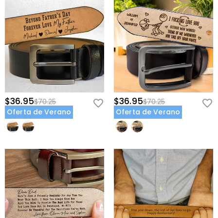
$36.95
$36.95
$70.25
$70.25
Oferta de Verano
Oferta de Verano