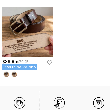
$36.95
$70.25
Oferta de Verano