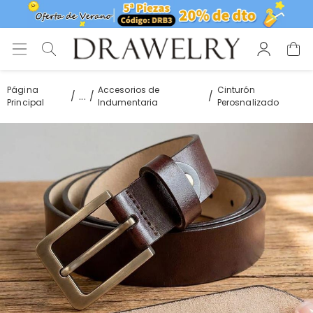
Página
Accesorios de
Cinturón
...
Principal
Indumentaria
Perosnalizado