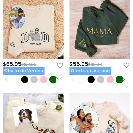
$65.95
$55.95
$130.00
$110.00
Oferta de Verano
Oferta de Verano