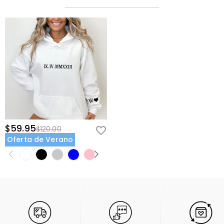
$59.95
$120.00
Oferta de Verano