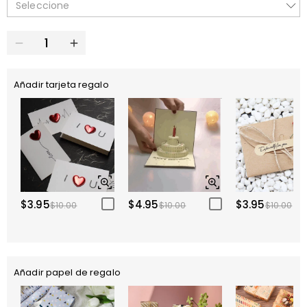
Seleccione
Añadir tarjeta regalo
$3.95
$4.95
$3.95
$10.00
$10.00
$10.00
Añadir papel de regalo