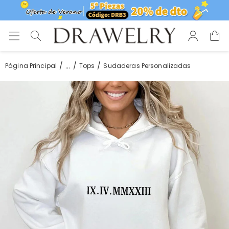
...
Página Principal
Tops
Sudaderas Personalizadas