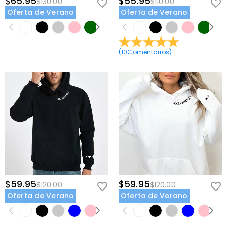
$65.95
$55.95
$130.00
$110.00
Oferta de Verano
Oferta de Verano
(
10
Comentarios
)
$59.95
$59.95
$120.00
$120.00
Oferta de Verano
Oferta de Verano