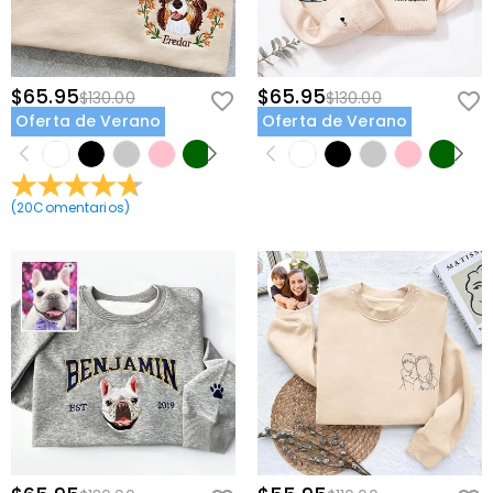
$65.95
$65.95
$130.00
$130.00
Oferta de Verano
Oferta de Verano
(
20
Comentarios
)