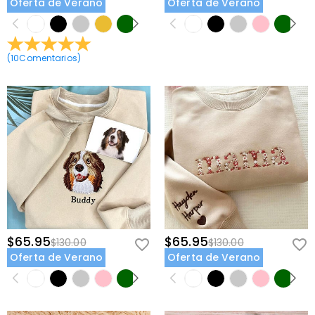
Oferta de Verano
Oferta de Verano
(
10
Comentarios
)
$65.95
$65.95
$130.00
$130.00
Oferta de Verano
Oferta de Verano