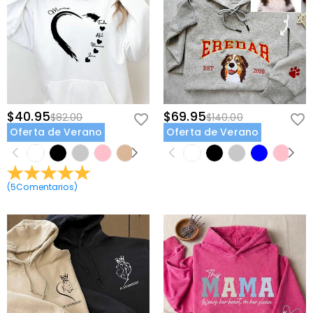
$40.95
$69.95
$82.00
$140.00
Oferta de Verano
Oferta de Verano
(
5
Comentarios
)