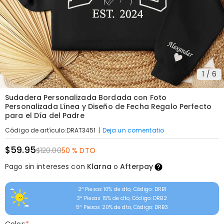
1
/
6
Sudadera Personalizada Bordada con Foto
Personalizada Línea y Diseño de Fecha Regalo Perfecto
para el Día del Padre
|
Deja un comentatio
Código de artículo
:
DRAT3451
$59.95
$120.00
50 % DTO
Pago sin intereses con
Klarna
o
Afterpay
2ª Piezas 10% de dto, Código: DRB1
3ª Piezas 15% de dto, Código: DRB2
5ª Piezas 20% de dto, Código: DRB3