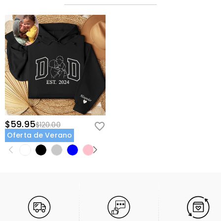
$59.95
$120.00
Oferta de Verano