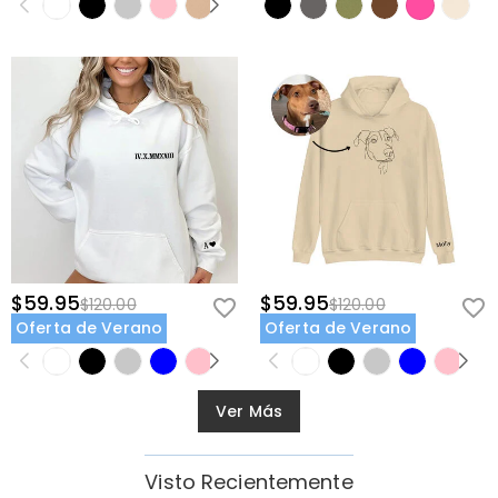
$59.95
$59.95
$120.00
$120.00
Oferta de Verano
Oferta de Verano
Ver Más
Visto Recientemente