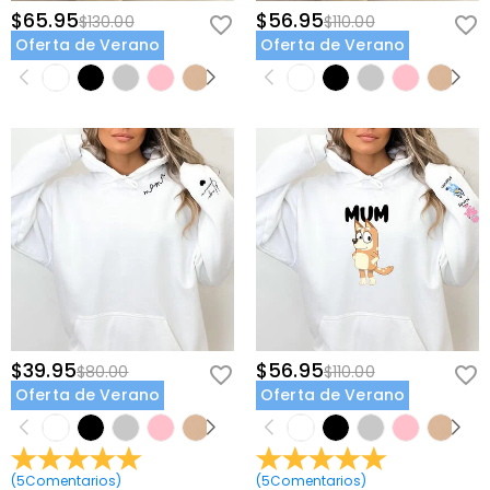
$65.95
$56.95
$130.00
$110.00
Oferta de Verano
Oferta de Verano
$39.95
$56.95
$80.00
$110.00
Oferta de Verano
Oferta de Verano
(
5
Comentarios
)
(
5
Comentarios
)