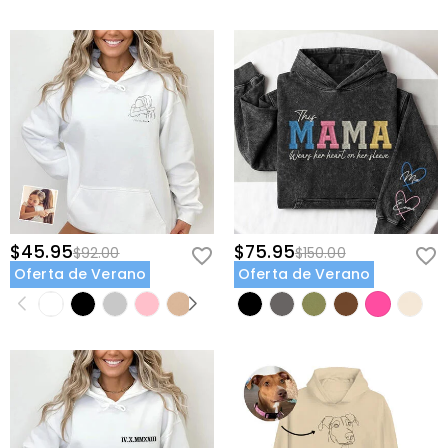
$45.95
$75.95
$92.00
$150.00
Oferta de Verano
Oferta de Verano