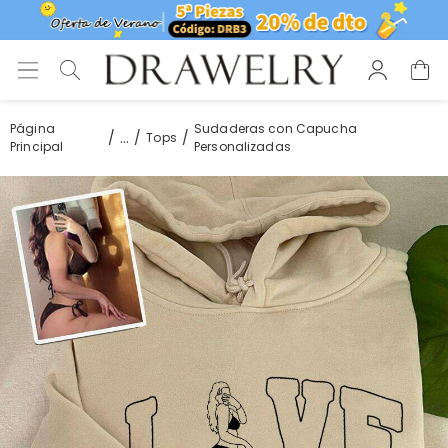
Página
Sudaderas con Capucha
...
Tops
Principal
Personalizadas