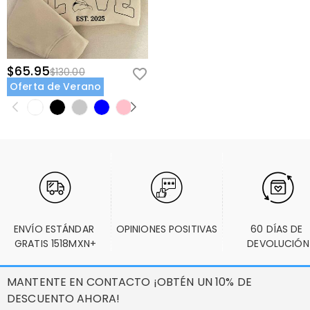
$65.95
$130.00
Oferta de Verano
ENVÍO ESTÁNDAR 
OPINIONES POSITIVAS
60 DÍAS DE 
GRATIS 1518MXN+
DEVOLUCIÓN
MANTENTE EN CONTACTO ¡OBTÉN UN 10% DE
DESCUENTO AHORA!