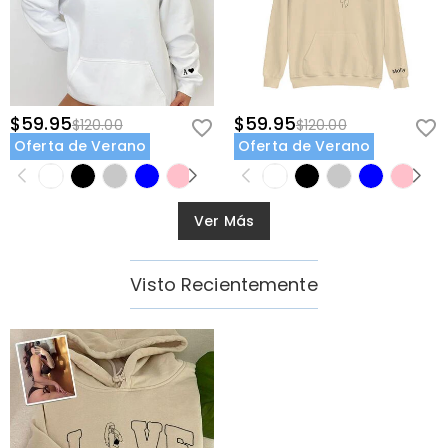
$59.95
$59.95
$120.00
$120.00
Oferta de Verano
Oferta de Verano
Ver Más
Visto Recientemente