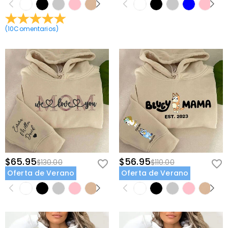
(
10
Comentarios
)
$65.95
$56.95
$130.00
$110.00
Oferta de Verano
Oferta de Verano