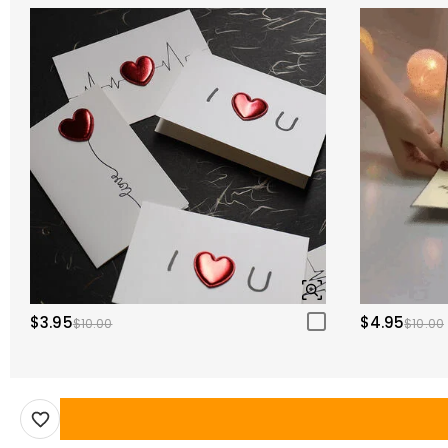
$3.95
$4.95
$10.00
$10.00