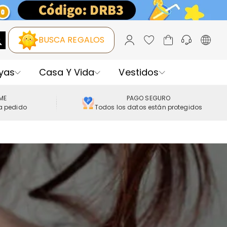
BUSCA REGALOS
yas
Casa Y Vida
Vestidos
IME
PAGO SEGURO
a pedido
Todos los datos están protegidos