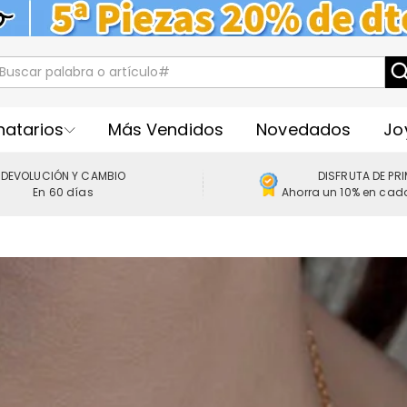
natarios
Más Vendidos
Novedados
Jo
DEVOLUCIÓN Y CAMBIO
DISFRUTA DE PR
En 60 días
Ahorra un 10% en cad