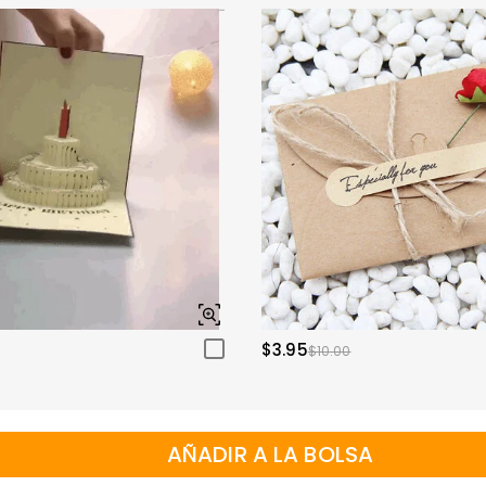
$3.95
$10.00
AÑADIR A LA BOLSA