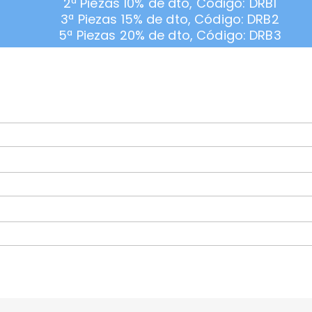
2ª Piezas 10% de dto, Código: DRB1
3ª Piezas 15% de dto, Código: DRB2
5ª Piezas 20% de dto, Código: DRB3