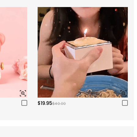
$19.95
$40.00