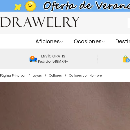
Aficiones
Ocasiones
Desti
ENVÍO GRATIS
Pedido 1518MXN+
Página Principal
Joyas
Collares
Collares con Nombre