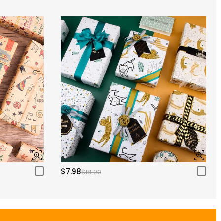
$7.98
$18.00