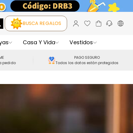
BUSCA REGALOS
yas
Casa Y Vida
Vestidos
IME
PAGO SEGURO
a pedido
Todos los datos están protegidos