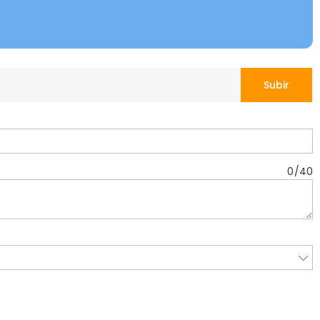
Subir
0
/
40