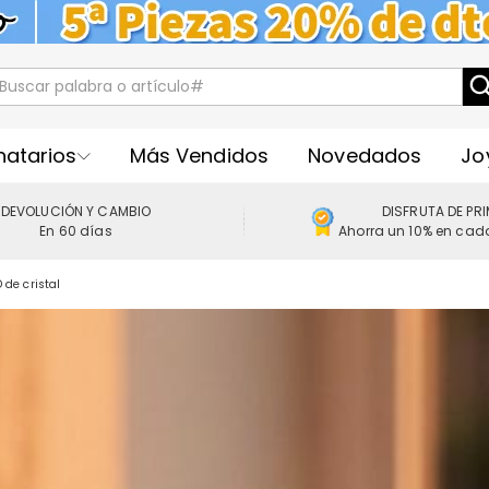
natarios
Más Vendidos
Novedados
Jo
DEVOLUCIÓN Y CAMBIO
DISFRUTA DE PR
En 60 días
Ahorra un 10% en cad
de cristal