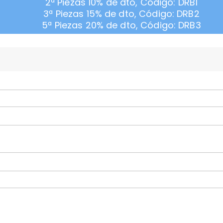
2ª Piezas 10% de dto, Código: DRB1
3ª Piezas 15% de dto, Código: DRB2
5ª Piezas 20% de dto, Código: DRB3