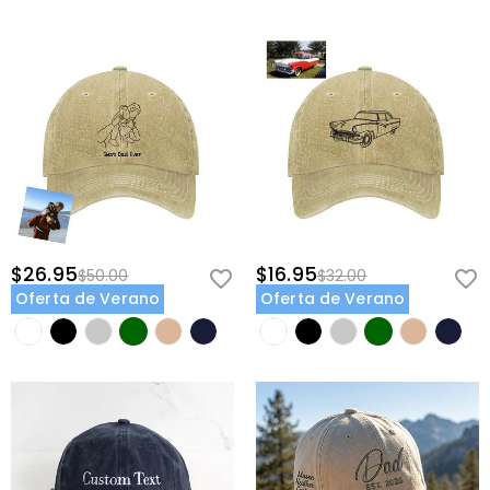
$26.95
$16.95
$50.00
$32.00
Oferta de Verano
Oferta de Verano