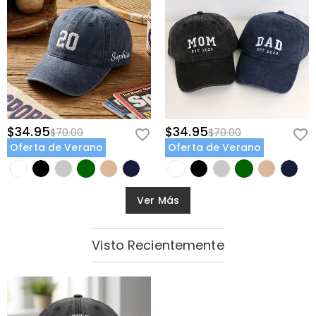
$34.95
$34.95
$70.00
$70.00
Oferta de Verano
Oferta de Verano
Ver Más
Visto Recientemente