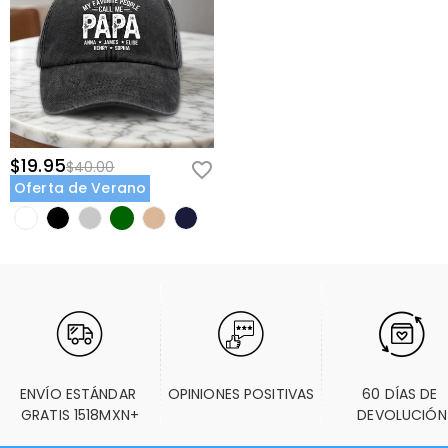
$19.95
$40.00
Oferta de Verano
ENVÍO ESTÁNDAR 
OPINIONES POSITIVAS
60 DÍAS DE 
GRATIS 1518MXN+
DEVOLUCIÓN