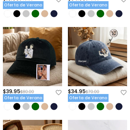
Oferta de Verano
Oferta de Verano
$39.95
$34.95
$80.00
$70.00
Oferta de Verano
Oferta de Verano