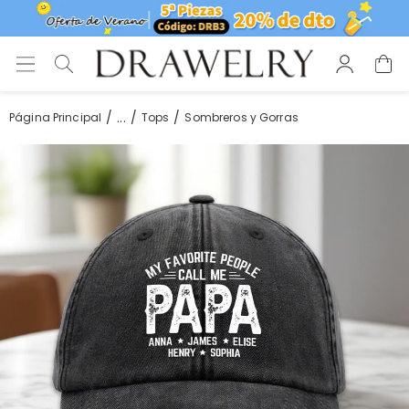
...
Página Principal
Tops
Sombreros y Gorras