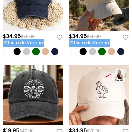
$34.95
$34.95
$70.00
$70.00
Oferta de Verano
Oferta de Verano
$19.95
$34.95
$40.00
$70.00