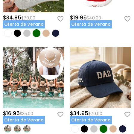
$34.95
$19.95
$70.00
$40.00
Oferta de Verano
Oferta de Verano
$16.95
$34.95
$35.00
$70.00
Oferta de Verano
Oferta de Verano