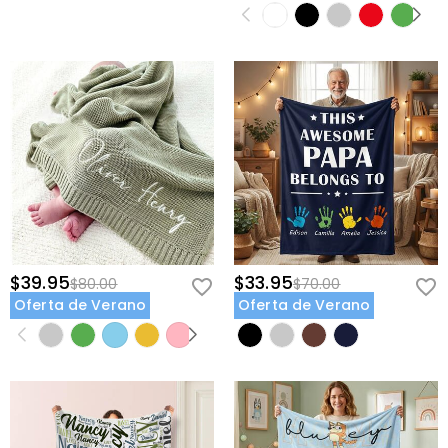
$39.95
$33.95
$80.00
$70.00
Oferta de Verano
Oferta de Verano