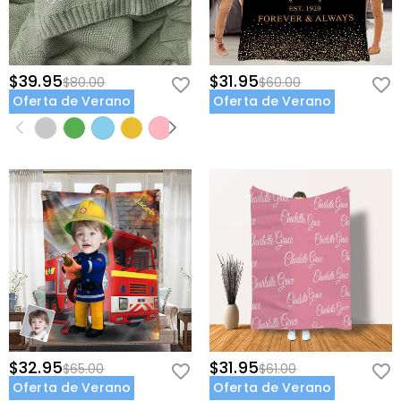
$39.95
$31.95
$80.00
$60.00
Oferta de Verano
Oferta de Verano
$32.95
$31.95
$65.00
$61.00
Oferta de Verano
Oferta de Verano