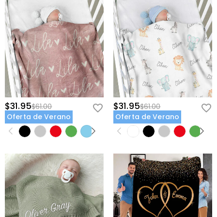
$31.95
$31.95
$61.00
$61.00
Oferta de Verano
Oferta de Verano