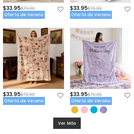
$33.95
$33.95
$70.00
$70.00
Oferta de Verano
Oferta de Verano
$33.95
$33.95
$70.00
$70.00
Oferta de Verano
Oferta de Verano
Ver Más