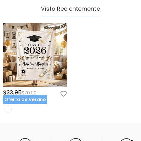
Visto Recientemente
$33.95
$70.00
Oferta de Verano