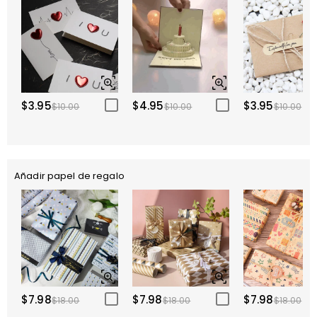
$3.95
$4.95
$3.95
$10.00
$10.00
$10.00
Añadir papel de regalo
$7.98
$7.98
$7.98
$18.00
$18.00
$18.00