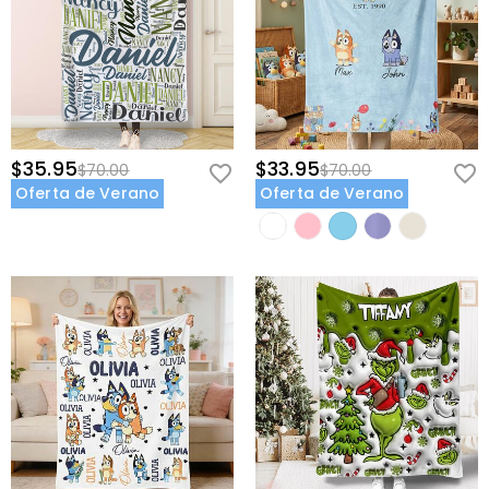
$35.95
$33.95
$70.00
$70.00
Oferta de Verano
Oferta de Verano