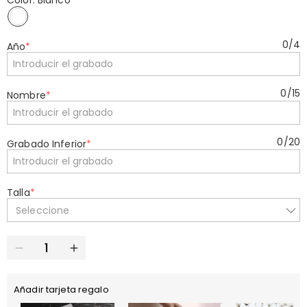
Color: Blanco
*
0
/
4
Año
*
0
/
15
Nombre
*
0
/
20
Grabado Inferior
*
Talla
*
Seleccione
Añadir tarjeta regalo