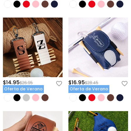
$14.95
$16.95
$26.95
$28.45
Oferta de Verano
Oferta de Verano