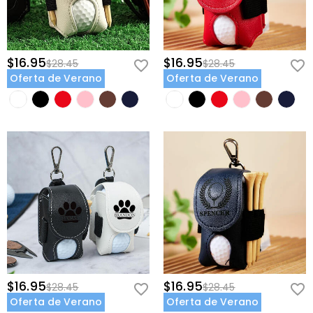
$16.95
$16.95
$28.45
$28.45
Oferta de Verano
Oferta de Verano
$16.95
$16.95
$28.45
$28.45
Oferta de Verano
Oferta de Verano