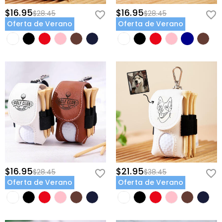
$16.95
$16.95
$28.45
$28.45
Oferta de Verano
Oferta de Verano
$16.95
$21.95
$28.45
$38.45
Oferta de Verano
Oferta de Verano