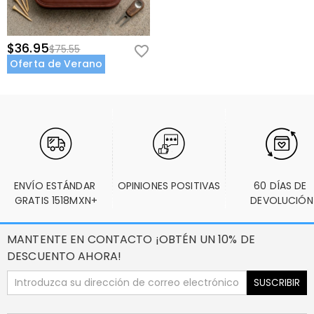
$36.95
$75.55
Oferta de Verano
ENVÍO ESTÁNDAR 
OPINIONES POSITIVAS
60 DÍAS DE 
GRATIS 1518MXN+
DEVOLUCIÓN
MANTENTE EN CONTACTO ¡OBTÉN UN 10% DE
DESCUENTO AHORA!
SUSCRIBIR