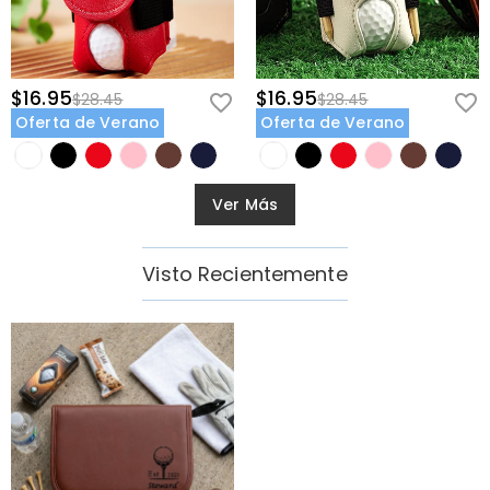
$16.95
$16.95
$28.45
$28.45
Oferta de Verano
Oferta de Verano
Ver Más
Visto Recientemente