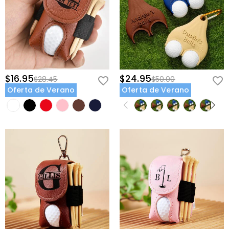
$16.95
$24.95
$28.45
$50.00
Oferta de Verano
Oferta de Verano