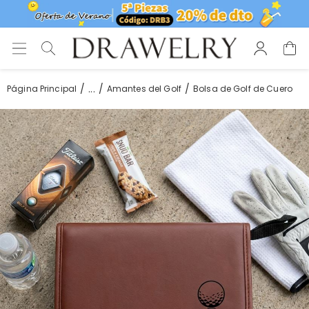
...
Página Principal
Amantes del Golf
Bolsa de Golf de Cuero