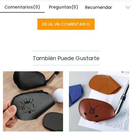
Comentarios
(
0
)
Preguntas
(
0
)
DEJA UN COMENTARIO
También Puede Gustarte