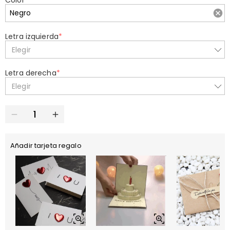
Color
*
Letra izquierda
*
Elegir
Letra derecha
*
Elegir
Añadir tarjeta regalo