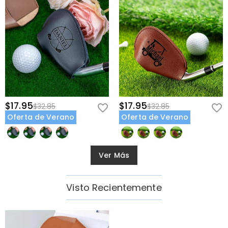
$17.95
$17.95
$32.85
$32.85
Oferta de Verano
Oferta de Verano
Ver Más
Visto Recientemente