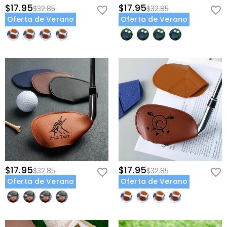
$17.95
$17.95
$32.85
$32.85
Oferta de Verano
Oferta de Verano
$17.95
$17.95
$32.85
$32.85
Oferta de Verano
Oferta de Verano