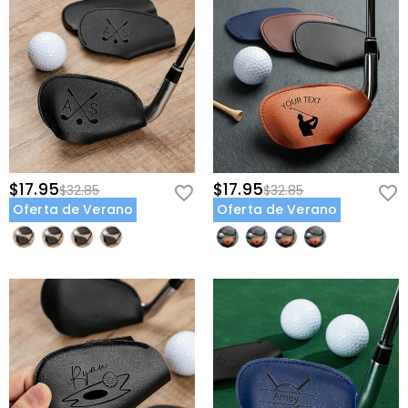
$17.95
$17.95
$32.85
$32.85
Oferta de Verano
Oferta de Verano