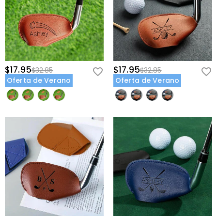
$17.95
$17.95
$32.85
$32.85
Oferta de Verano
Oferta de Verano