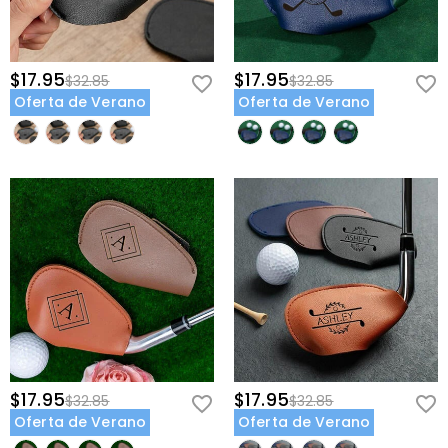
$17.95
$17.95
$32.85
$32.85
Oferta de Verano
Oferta de Verano
$17.95
$17.95
$32.85
$32.85
Oferta de Verano
Oferta de Verano