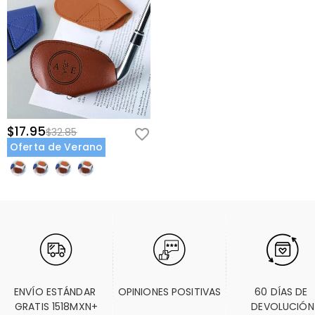
$17.95
$32.85
Oferta de Verano
ENVÍO ESTÁNDAR 
OPINIONES POSITIVAS
60 DÍAS DE 
GRATIS 1518MXN+
DEVOLUCIÓN