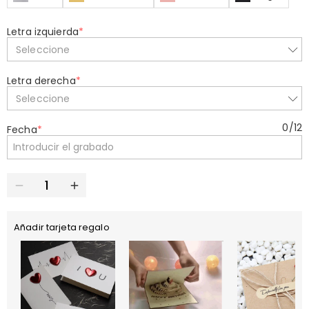
Letra izquierda
*
Seleccione
Letra derecha
*
Seleccione
0
/
12
Fecha
*
Añadir tarjeta regalo