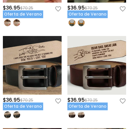
$36.95
$36.95
$70.25
$70.25
Oferta de Verano
Oferta de Verano
$36.95
$36.95
$70.25
$70.25
Oferta de Verano
Oferta de Verano