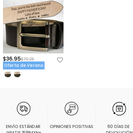
$36.95
$70.25
Oferta de Verano
ENVÍO ESTÁNDAR 
OPINIONES POSITIVAS
60 DÍAS DE 
GRATIS 1518MXN+
DEVOLUCIÓN