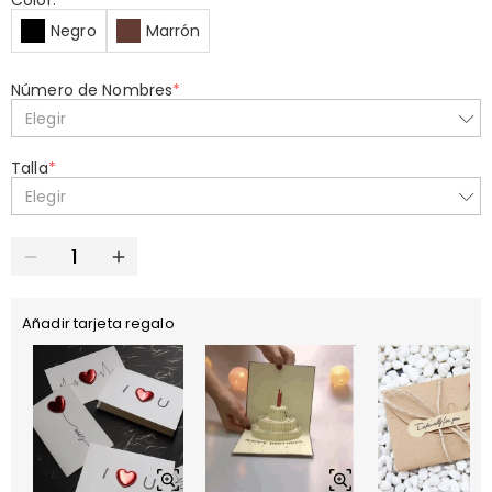
Color:
*
Negro
Marrón
Número de Nombres
*
Elegir
Talla
*
Elegir
Añadir tarjeta regalo