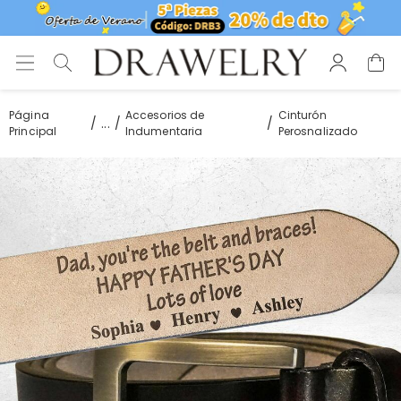
Página
Accesorios de
Cinturón
...
Principal
Indumentaria
Perosnalizado