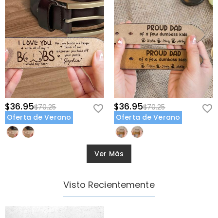
$36.95
$36.95
$70.25
$70.25
Oferta de Verano
Oferta de Verano
Ver Más
Visto Recientemente