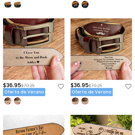
$36.95
$36.95
$70.25
$70.25
Oferta de Verano
Oferta de Verano