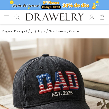
...
Página Principal
Tops
Sombreros y Gorras