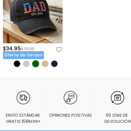
$34.95
$70.00
Oferta de Verano
ENVÍO ESTÁNDAR 
OPINIONES POSITIVAS
60 DÍAS DE 
GRATIS 1518MXN+
DEVOLUCIÓN