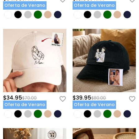
Oferta de Verano
Oferta de Verano
$34.95
$39.95
$70.00
$80.00
Oferta de Verano
Oferta de Verano