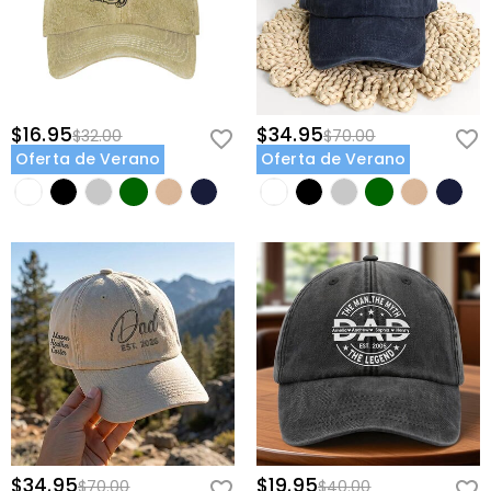
$16.95
$34.95
$32.00
$70.00
Oferta de Verano
Oferta de Verano
$34.95
$19.95
$70.00
$40.00