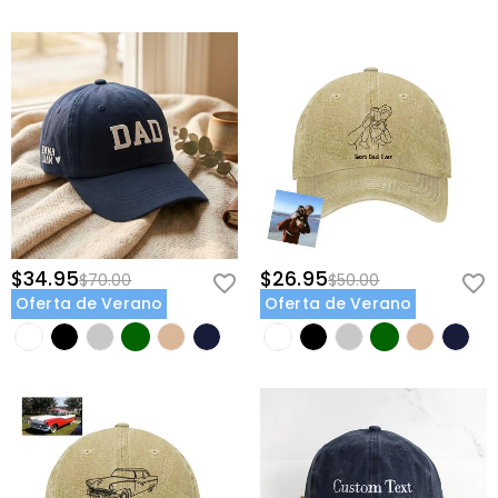
$34.95
$26.95
$70.00
$50.00
Oferta de Verano
Oferta de Verano