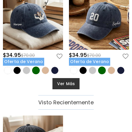
$34.95
$34.95
$70.00
$70.00
Oferta de Verano
Oferta de Verano
Ver Más
Visto Recientemente