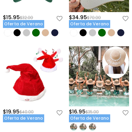
$15.95
$34.95
$32.00
$70.00
Oferta de Verano
Oferta de Verano
$19.95
$16.95
$40.00
$35.00
Oferta de Verano
Oferta de Verano